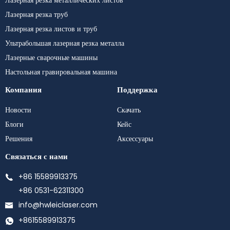
Лазерная резка труб
Лазерная резка листов и труб
Ультрабольшая лазерная резка металла
Лазерные сварочные машины
Настольная гравировальная машина
Компания
Поддержка
Новости
Скачать
Блоги
Кейс
Решения
Аксессуары
Связаться с нами
+86 15589913375
+86 0531-62311300
info@hwleiclaser.com
+8615589913375