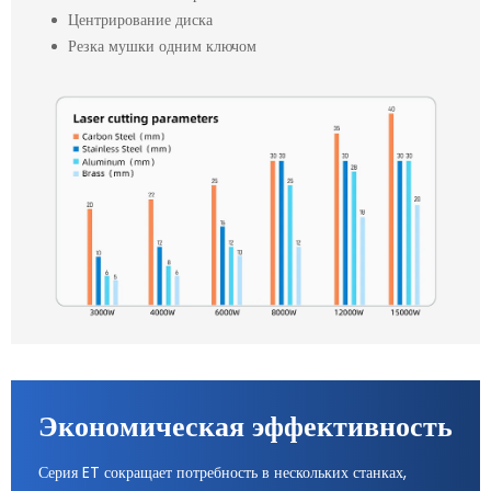
Центрирование диска
Резка мушки одним ключом
Экономическая эффективность
Серия ET сокращает потребность в нескольких станках,