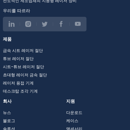
선도적인 제조업체의 지능형 레이저 장비
우리를 따르라
제품
금속 시트 레이저 절단
튜브 레이저 절단
시트-튜브 레이저 절단
초대형 레이저 금속 절단
레이저 용접 기계
데스크탑 조각 기계
회사
지원
뉴스
다운로드
블로그
케이스
솔루션
액세서리