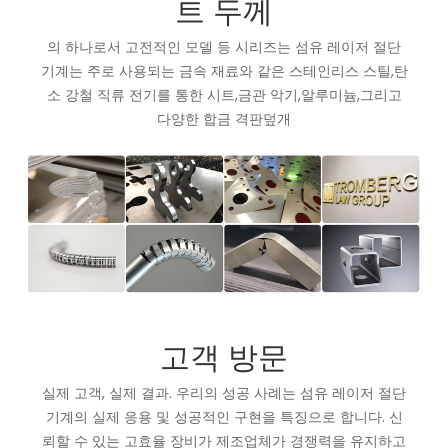
트 두께
의 하나로서 고전적인 모델 등 시리즈는 섬유 레이저 절단
기계는 주로 사용되는 금속 재료와 같은 스테인리스 스틸,탄
소 강철 직류 전기를 통한 시트,금관 악기,알루미늄,그리고
다양한 합금 격판덮개
고객 방문
실제 고객, 실제 결과. 우리의 성공 사례는 섬유 레이저 절단
기계의 실제 응용 및 성공적인 구현을 특징으로 합니다. 신
뢰할 수 있는 고효율 장비가 제조업체가 경쟁력을 유지하고