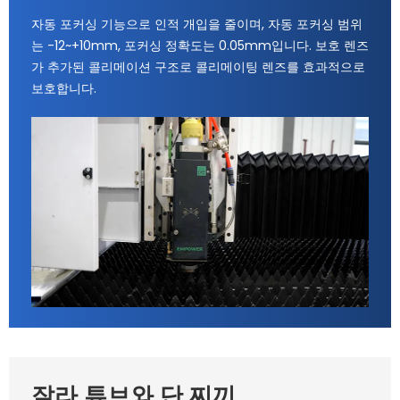
자동 포커싱 기능으로 인적 개입을 줄이며, 자동 포커싱 범위
는 -12~+10mm, 포커싱 정확도는 0.05mm입니다. 보호 렌즈
가 추가된 콜리메이션 구조로 콜리메이팅 렌즈를 효과적으로
보호합니다.
잘라 튜브와 단 찌끼