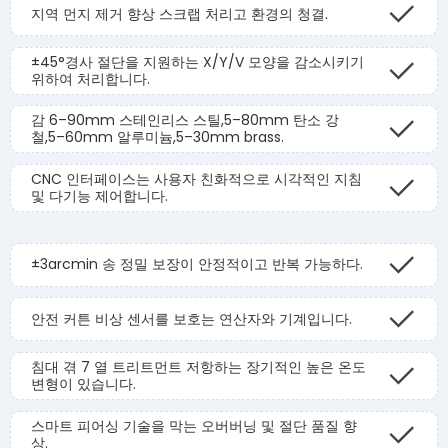
지역 먼지 제거 향상 스크랩 처리고 환경의 청결.
±45°경사 절단을 지원하는 X/Y/V 모양을 감소시키기
위하여 처리합니다.
감 6–90mm 스테인리스 스틸,5–80mm 탄소 강
철,5–60mm 알루미늄,5–30mm brass.
CNC 인터페이스는 사용자 친화적으로 시각적인 지침
및 다기능 제어합니다.
±3arcmin 송 정밀 보장이 안정적이고 반복 가능하다.
안전 커튼 비상 센서를 보호는 연산자와 기계입니다.
침대 겪 7 열 트리트먼트 저항하는 장기적인 높은 온도
변형이 있습니다.
스마트 피어싱 기술을 막는 오버버닝 및 절단 품질 향
상.