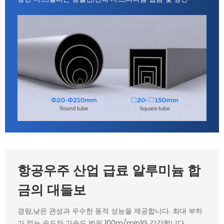
항공우주 산업 급료 알루미늄 합
금의 대들보
경량,낮은 관성과 우수한 동적 성능을 제공합니다. 최대 부하
가 없는 속도와 가속도 범위 100m/min1G 각각합니다.