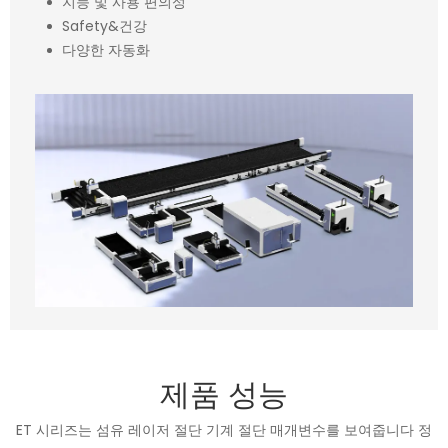
지능 및 사용 편의성
Safety&건강
다양한 자동화
제품 성능
ET 시리즈는 섬유 레이저 절단 기계 절단 매개변수를 보여줍니다 정