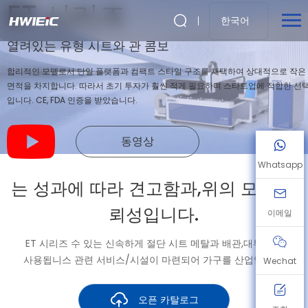
ET 시리즈
한국어
열려있는 유형 시트와 관 콤보
합리적인 모델로서 단일 플랫폼과 컴팩트 스타일 구조를 채택하여 상대적으로 작은
면적을 차지합니다. 따라서 초기 투자가 훨씬 적게 필요하며 스타트업에 적합한 선
입니다. CE, FDA 인증을 받았습니다.
동영상
Whatsapp
는 성과에 따라 견고함과,위의 모든,신
뢰성입니다.
이메일
ET 시리즈 수 있는 신속하게 절단 시트 메탈과 배관,대부분에
사용됩니스 관련 서비스/시설이 마련되어 가구를 산업입니다.
Wechat
오픈 카탈로그