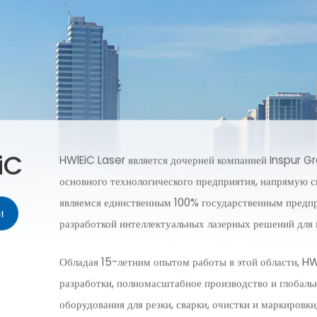
iC
HWlEiC Laser является дочерней компанией Inspur Gr
основного технологического предприятия, напрямую с
являемся единственным 100% государственным предп
и
разработкой интеллектуальных лазерных решений для 
Обладая 15-летним опытом работы в этой области, HW
разработки, полномасштабное производство и глобаль
оборудования для резки, сварки, очистки и маркиров