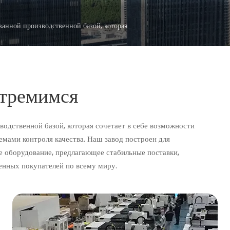
анной производственной базой, которая
стремимся
водственной базой, которая сочетает в себе возможности
мами контроля качества. Наш завод построен для
е оборудование, предлагающее стабильные поставки,
енных покупателей по всему миру.