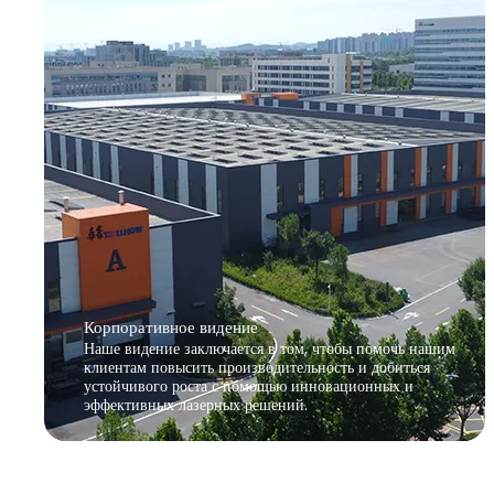
Корпоративное видение
Наше видение заключается в том, чтобы помочь нашим
клиентам повысить производительность и добиться
устойчивого роста с помощью инновационных и
эффективных лазерных решений.