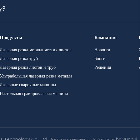
у?
Продукты
Компания
Лазерная резка металлических листов
Новости
Лазерная резка труб
Блоги
Лазерная резка листов и труб
Решения
Ультрабольшая лазерная резка металла
Лазерные сварочные машины
Настольная гравировальная машина
 Technology Co., Ltd. Все права защищены.
Работает от haiyunhui