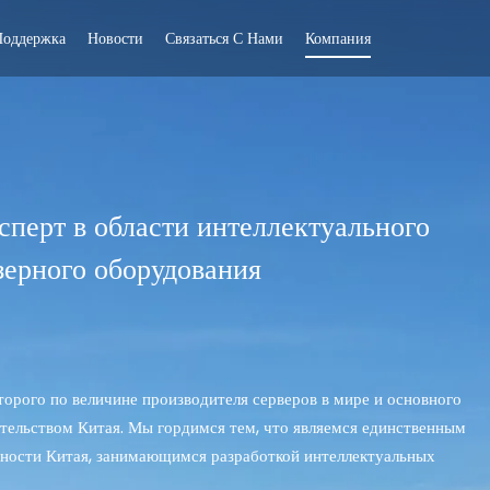
Поддержка
Новости
Связаться С Нами
Компания
сперт в области интеллектуального
зерного оборудования
торого по величине производителя серверов в мире и основного
ительством Китая. Мы гордимся тем, что являемся единственным
ности Китая, занимающимся разработкой интеллектуальных