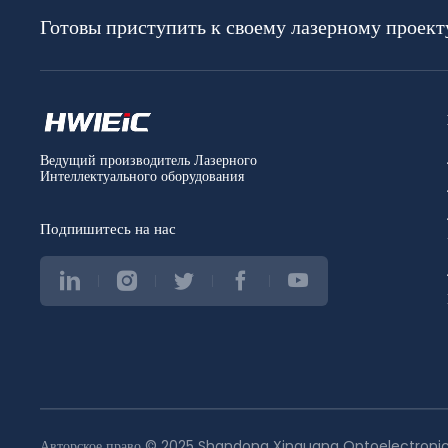
Готовы приступить к своему лазерному проект
Ведущий производитель Лазерного
Интеллектуального оборудования
Подпишитесь на нас
Авторское право © 2025 Shandong Xinguang Optoelectronics