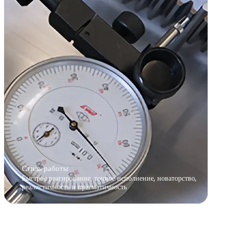
Стиль работы
Быстрое реагирование, точное исполнение, новаторство,
реалистичность и прагматичность