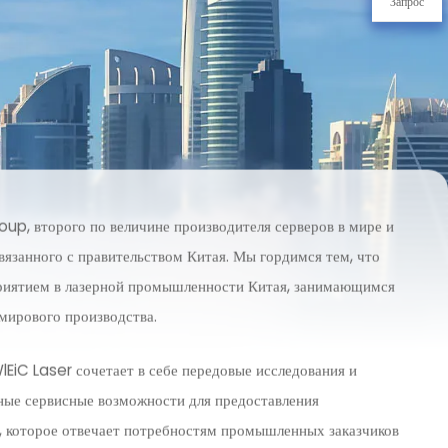
Запрос
oup, второго по величине производителя серверов в мире и
вязанного с правительством Китая. Мы гордимся тем, что
риятием в лазерной промышленности Китая, занимающимся
мирового производства.
lEiC Laser сочетает в себе передовые исследования и
ные сервисные возможности для предоставления
ки, которое отвечает потребностям промышленных заказчиков