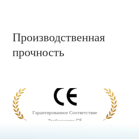
Производственная
прочность
Гарантированное Соответствие
Требованиям CE