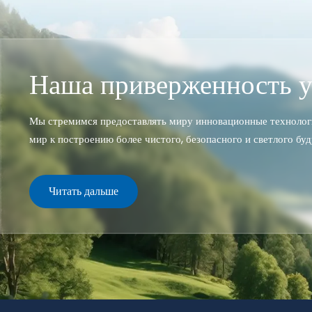
Наша приверженность у
Мы стремимся предоставлять миру инновационные технологи
мир к построению более чистого, безопасного и светлого бу
Читать дальше