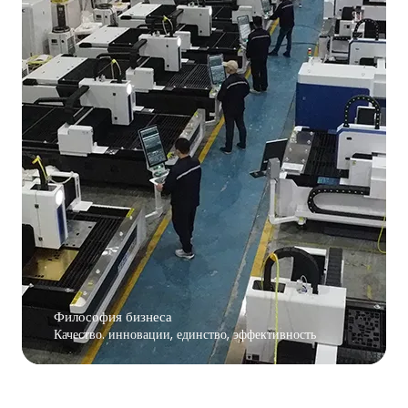
Философия бизнеса
Качество. инновации, единство, эффективность