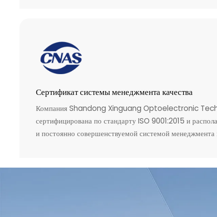
Сертификат системы менеджмента качества
Компания Shandong Xinguang Optoelectronic Techn
сертифицирована по стандарту ISO 9001:2015 и распол
и постоянно совершенствуемой системой менеджмента к