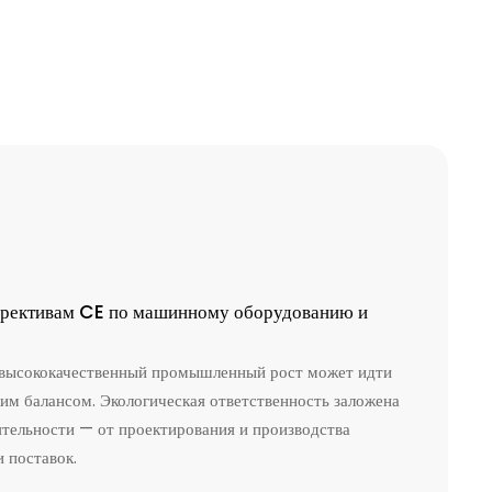
ирективам CE по машинному оборудованию и
 высококачественный промышленный рост может идти
ким балансом. Экологическая ответственность заложена
ятельности — от проектирования и производства
 поставок.