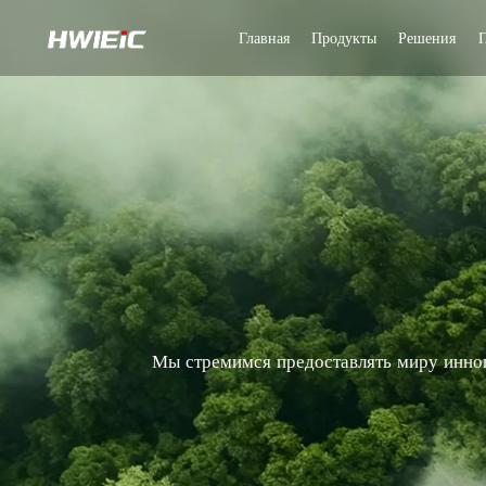
Главная
Продукты
Решения
Мы стремимся предоставлять миру иннов