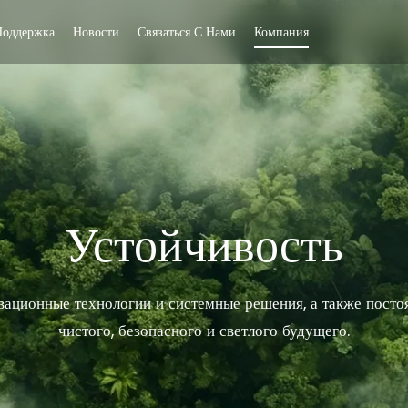
Поддержка
Новости
Связаться С Нами
Компания
Устойчивость
ационные технологии и системные решения, а также посто
чистого, безопасного и светлого будущего.