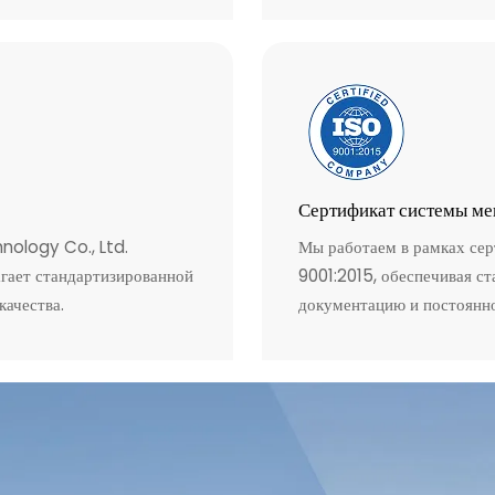
Сертификат системы ме
ology Co., Ltd.
Мы работаем в рамках се
агает стандартизированной
9001:2015, обеспечивая с
ачества.
документацию и постоянно