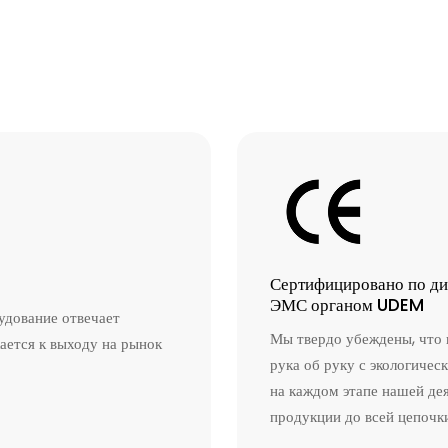
Сертифицировано по д
ЭМС органом UDEM
удование отвечает
Мы твердо убеждены, что
ается к выходу на рынок
рука об руку с экологичес
на каждом этапе нашей де
продукции до всей цепочки