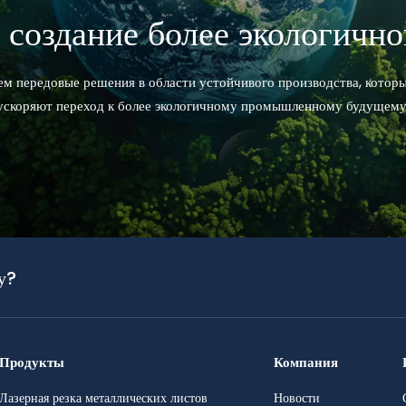
 создание более экологично
ем передовые решения в области устойчивого производства, кото
ускоряют переход к более экологичному промышленному будущему
у?
Продукты
Компания
Лазерная резка металлических листов
Новости