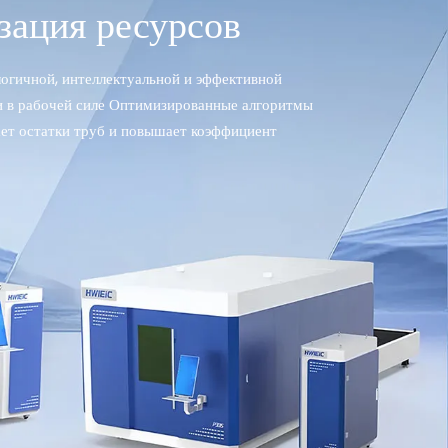
зация ресурсов
огичной, интеллектуальной и эффективной
и в рабочей силе Оптимизированные алгоритмы
ет остатки труб и повышает коэффициент