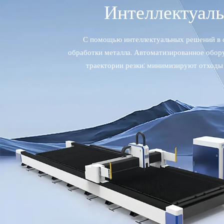
Интеллектуаль
С помощью интеллектуальных решений в о
обработки металла. Автоматизированное обор
траектории резки: минимизируют отходы