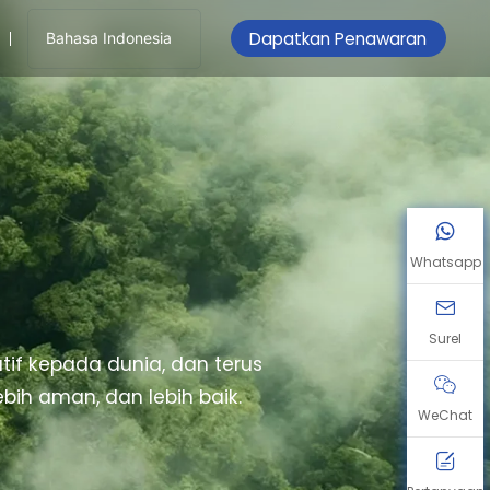
Dapatkan Penawaran
Bahasa Indonesia
Whatsapp
Surel
if kepada dunia, dan terus
ih aman, dan lebih baik.
WeChat