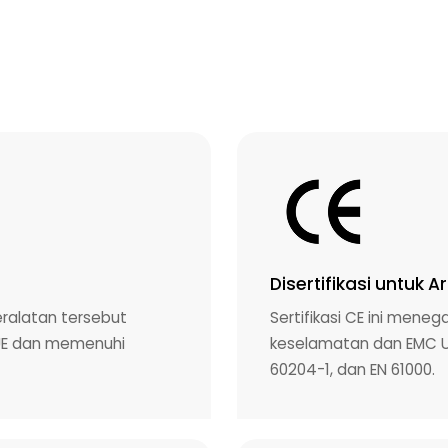
Disertifikasi untuk
alatan tersebut
Sertifikasi CE ini men
 UE dan memenuhi
keselamatan dan EMC UE 
60204-1, dan EN 61000.