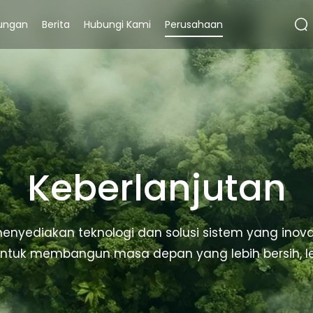
ungan
Berita
Hubungi Kami
Perusahaan
Keberlanjutan
nyediakan teknologi dan solusi sistem yang inovat
uk membangun masa depan yang lebih bersih, leb