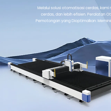
Melalui solusi otomatisasi cerdas, ka
cerdas, dan lebih efisien. Peralatan 
Pemotongan yang Dioptimalkan: Meminim