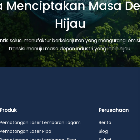
Menciptakan Masa De
Hijau
intis solusi manufaktur berkelanjutan yang mengurangi emi
transisi menuju masa depan industri yang lebih hijau.
Produk
Perusahaan
Pemotongan Laser Lembaran Logam
Berita
Pemotongan Laser Pipa
Blog
Pemotongan Laser Lembaran-Pipa
Solusi