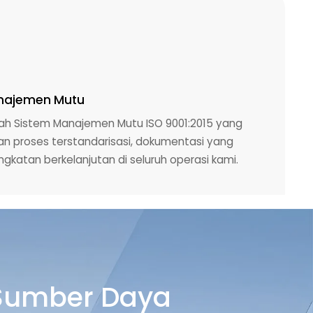
anajemen Mutu
wah Sistem Manajemen Mutu ISO 9001:2015 yang
kan proses terstandarisasi, dokumentasi yang
ngkatan berkelanjutan di seluruh operasi kami.
 Sumber Daya