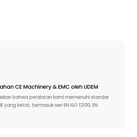
 Arahan CE Machinery & EMC oleh UDEM
egaskan bahwa peralatan kami memenuhi standar
yang ketat, termasuk seri EN ISO 12100, EN