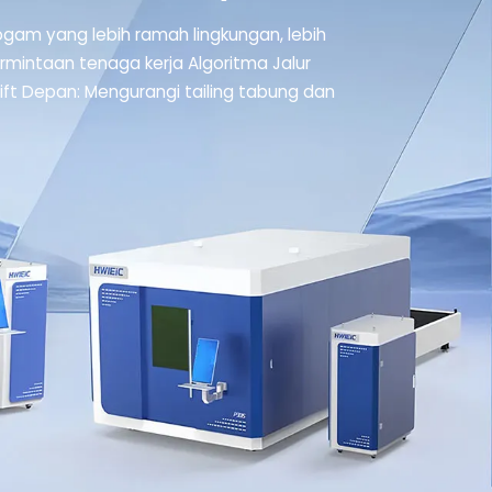
gam yang lebih ramah lingkungan, lebih
ermintaan tenaga kerja Algoritma Jalur
t Depan: Mengurangi tailing tabung dan