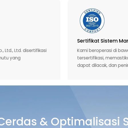
Sertifikat Sistem M
td., Ltd. disertifikasi
Kami beroperasi di ba
mutu yang
tersertifikasi, memasti
dapat dilacak, dan peni
Cerdas & Optimalisasi