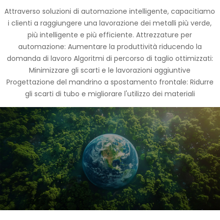
Attraverso soluzioni di automazione intelligente, capacitiamo
i clienti a raggiungere una lavorazione dei metalli più verde,
più intelligente e più efficiente. Attrezzature per
automazione: Aumentare la produttività riducendo la
domanda di lavoro Algoritmi di percorso di taglio ottimizzati:
Minimizzare gli scarti e le lavorazioni aggiuntive
Progettazione del mandrino a spostamento frontale: Ridurre
gli scarti di tubo e migliorare l'utilizzo dei materiali