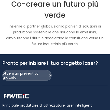
Co-creare un futuro più
verde
Insieme ai partner globali, siamo pionieri di soluzioni di
produzione sostenibile che riducono le emissioni,
diminuiscono i rifiuti e accelerano la transizione verso un
futuro industriale più verde.
Pronto per iniziare il tuo progetto laser?
ottieni un preventivo
gratuito
Principale produttore di attrezzature laser intelligenti