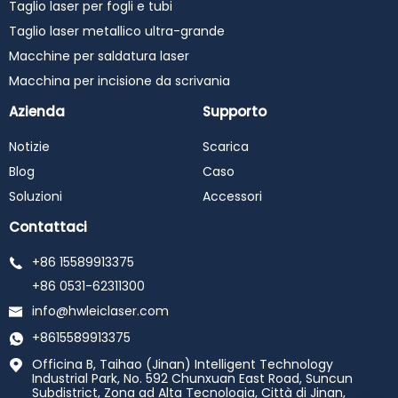
Taglio laser per fogli e tubi
Taglio laser metallico ultra-grande
Macchine per saldatura laser
Macchina per incisione da scrivania
Azienda
Supporto
Notizie
Scarica
Blog
Caso
Soluzioni
Accessori
Contattaci
+86 15589913375
+86 0531-62311300
info@hwleiclaser.com
+8615589913375
Officina B, Taihao (Jinan) Intelligent Technology
Industrial Park, No. 592 Chunxuan East Road, Suncun
Subdistrict, Zona ad Alta Tecnologia, Città di Jinan,