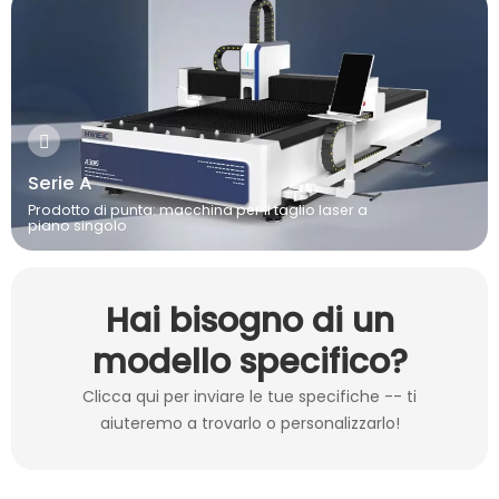
Serie A
Prodotto di punta: macchina per il taglio laser a
piano singolo
Hai bisogno di un
modello specifico?
Clicca qui per inviare le tue specifiche -- ti
aiuteremo a trovarlo o personalizzarlo!