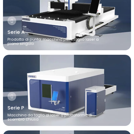
Serie A
Prodotto di punta: macchina per il taglio laser a
piano singolo
Serie P
Macchina da taglio al laser a piattaforma di
scambio chiusa