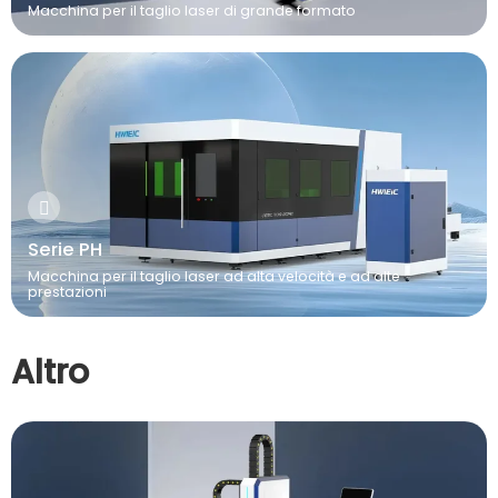
Macchina per il taglio laser di grande formato
Serie PH
Macchina per il taglio laser ad alta velocità e ad alte
prestazioni
Altro