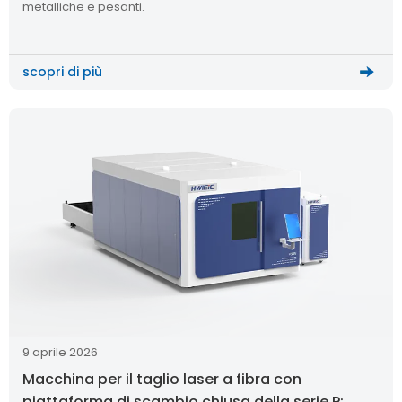
metalliche e pesanti.
scopri di più
9 aprile 2026
Macchina per il taglio laser a fibra con
piattaforma di scambio chiusa della serie P: