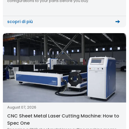
configurations to your parts before you buy.
scopri di più
August 07, 2026
CNC Sheet Metal Laser Cutting Machine: How to
Spec One