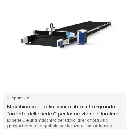
15 aprile 2026
Macchina per taglio laser a fibra ultra-grande
formato della serie G per lavorazione di lamiere
La serie G è una macchina per taglio laser a fibra ultra-
metalliche CNC ad alta potenza
grande formato progettata per la lavorazione di lamiere