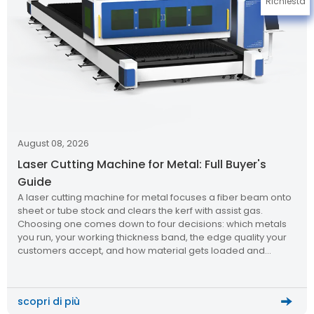
Richiesta
August 08, 2026
Laser Cutting Machine for Metal: Full Buyer's
Guide
A laser cutting machine for metal focuses a fiber beam onto
sheet or tube stock and clears the kerf with assist gas.
Choosing one comes down to four decisions: which metals
you run, your working thickness band, the edge quality your
customers accept, and how material gets loaded and
unloaded. Why “metal cutting” is not […]
scopri di più