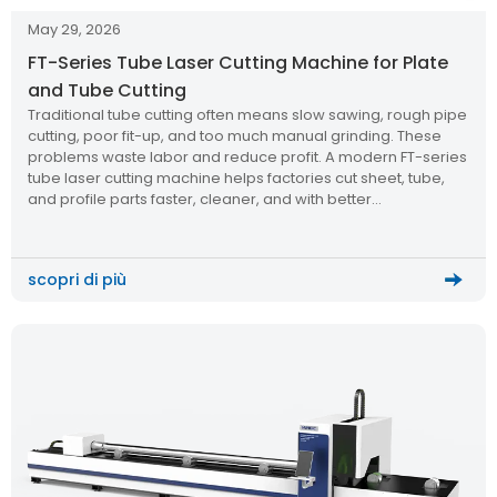
May 29, 2026
FT-Series Tube Laser Cutting Machine for Plate
and Tube Cutting
Traditional tube cutting often means slow sawing, rough pipe
cutting, poor fit-up, and too much manual grinding. These
problems waste labor and reduce profit. A modern FT-series
tube laser cutting machine helps factories cut sheet, tube,
and profile parts faster, cleaner, and with better
repeatability. An FT-series tube laser cutting machine is a
dual-use fiber […]
scopri di più