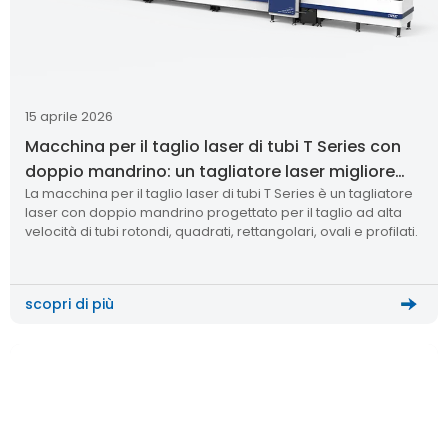
15 aprile 2026
Macchina per il taglio laser di tubi T Series con
doppio mandrino: un tagliatore laser migliore
La macchina per il taglio laser di tubi T Series è un tagliatore
per il taglio dei tubi
laser con doppio mandrino progettato per il taglio ad alta
velocità di tubi rotondi, quadrati, rettangolari, ovali e profilati.
scopri di più