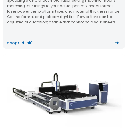
Speccing a CNC sheet metal laser cutting machine means
matching four things to your actual part mix: sheet format,
laser power tier, platform type, and material thickness range.
Get the format and platform right first. Power tiers can be
adjusted at quotation; a table that cannot hold your sheets
cannot be fixed later. Start With […]
scopri di più