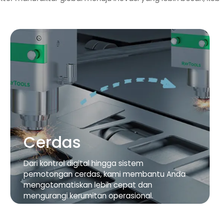
Cerdas
Dari kontrol digital hingga sistem
pemotongan cerdas, kami membantu Anda
mengotomatiskan lebih cepat dan
mengurangi kerumitan operasional.