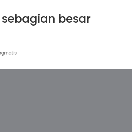
k sebagian besar
ragmatis