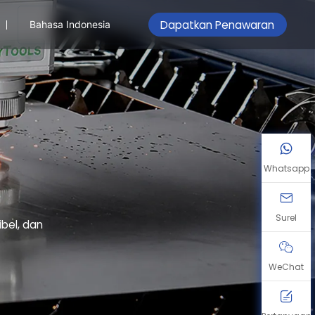
Dapatkan Penawaran
Bahasa Indonesia
Whatsapp
Surel
bel, dan
WeChat