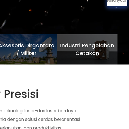
Pertanyaan
Aksesoris Dirgantara
Industri Pengolahan
/ Militer
Cetakan
Presisi
 teknologi laser-dari laser berdaya
nia dengan solusi cerdas berorientasi
lanjutan, dan produktivitas.