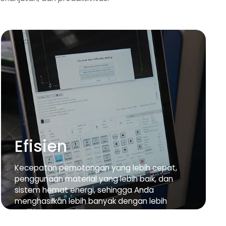
Efisien
Kecepatan pemotongan yang lebih cepat,
penggunaan material yang lebih baik, dan
sistem hemat energi, sehingga Anda
menghasilkan lebih banyak dengan lebih
sedikit.