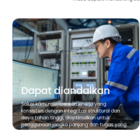
Dapat diandalkan
Solusi kami memberikan kinerja yang
konsisten dengan integritas struktural dan
daya tahan tinggi, dioptimalkan untuk
penggunaan jangka panjang dan tugas yang
berat.