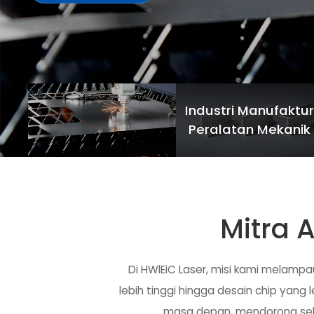
Industri Manufaktu
Peralatan Mekanik
Mitra 
Di HWlEiC Laser, misi kami melampa
lebih tinggi hingga desain chip yang
masa depan, mendorong sekto