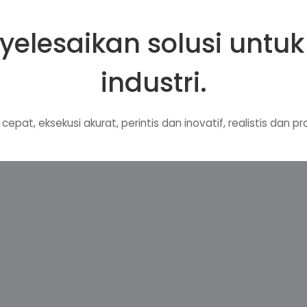
elesaikan solusi untu
industri.
cepat, eksekusi akurat, perintis dan inovatif, realistis dan p