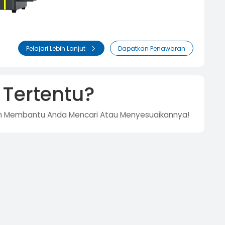
Pelajari Lebih Lanjut
Dapatkan Penawaran
 Tertentu?
 Akan Membantu Anda Mencari Atau Menyesuaikannya!