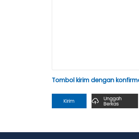
Tombol kirim dengan konfirma
Unggah
Kirim
Berkas