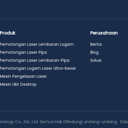
Produk
Perusahaan
Pemotongan Laser Lembaran Logam
Berita
Pemotongan Laser Pipa
Blog
Pemotongan Laser Lembaran-Pipa
Solusi
Pemotongan Logam Laser Ultra-besar
Mesin Pengelasan Laser
Mesin Ukir Desktop
ology Co., ltd., Ltd. Semua Hak Dilindungi undang-undang.
Did