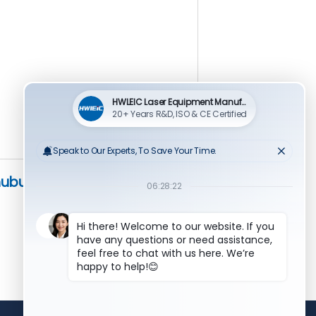
ubungi".