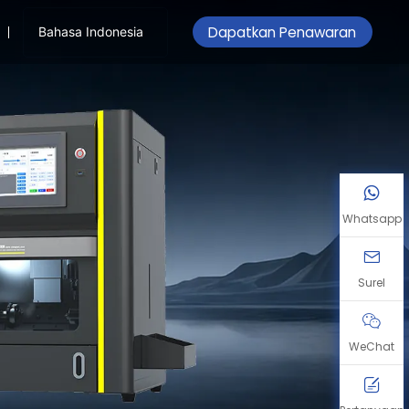
Dapatkan Penawaran
Bahasa Indonesia
Whatsapp
Surel
WeChat