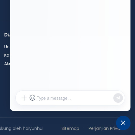
dapatkan penawaran
gratis
Dukungan
Hubungi Kami
Unduh
+86 15589913375
+86 0531-62311300
Kasus
info@hwleiclaser.com
Aksesori
+8615589913375
Bengkel B, Taman Industri
Teknologi Cerdas Taihao (Jinan),
Jalan Timur Chunxuan No. 592,
Kecamatan Suncun, Zona
Teknologi Tinggi, Kota Jinan,
Provinsi Shandong, Cina
ukung oleh haiyunhui
Sitemap
Perjanjian Privasi