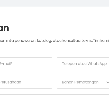
an
tuk meminta penawaran, katalog, atau konsultasi teknis.Tim 