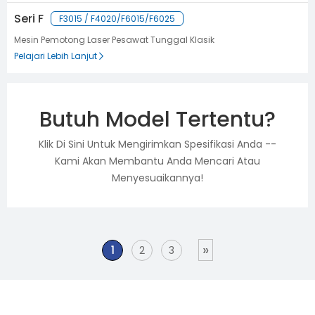
Seri F
F3015 / F4020/F6015/F6025
Mesin Pemotong Laser Pesawat Tunggal Klasik
Pelajari Lebih Lanjut
Butuh Model Tertentu?
Klik Di Sini Untuk Mengirimkan Spesifikasi Anda --
Kami Akan Membantu Anda Mencari Atau
Menyesuaikannya!
»
1
2
3