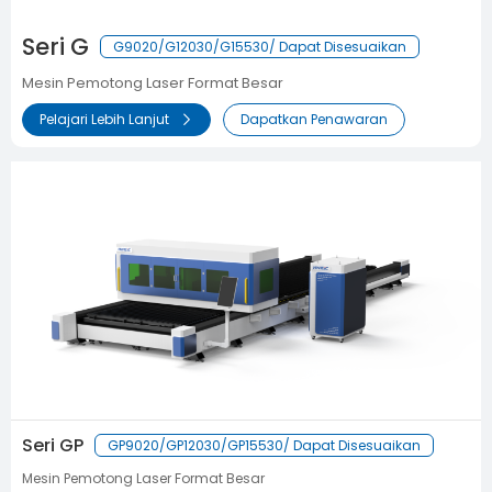
Seri G
G9020/G12030/G15530/ Dapat Disesuaikan
Mesin Pemotong Laser Format Besar
Pelajari Lebih Lanjut
Dapatkan Penawaran
Seri GP
GP9020/GP12030/GP15530/ Dapat Disesuaikan
Mesin Pemotong Laser Format Besar