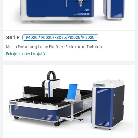
Seri P
P4020 / P6025/P8025/P10025/P12025
Mesin Pemotong Laser Platform Pertukaran Tertutup
Pelajari Lebih Lanjut