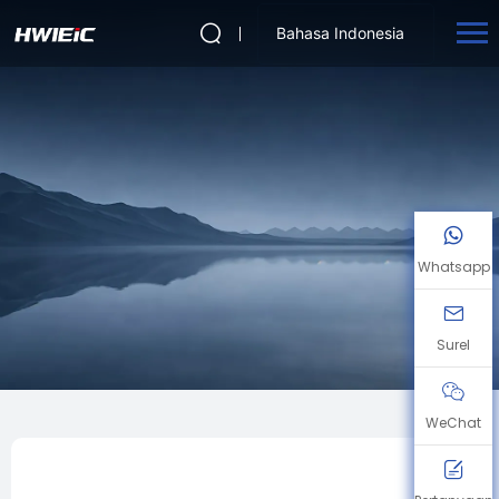
Bahasa Indonesia
Whatsapp
Surel
WeChat