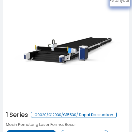
Pertanyaan
1 Series
G9020/G12030/G15530/ Dapat Disesuaikan
Mesin Pemotong Laser Format Besar