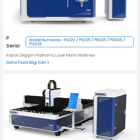
P
Model Numarası.: P4020 / P6025 / P8025 / P10025 /
P12025
Serisi
Kapalı Değişim Platformu Lazer Kesim Makinesi
Daha Fazla Bilgi Edin