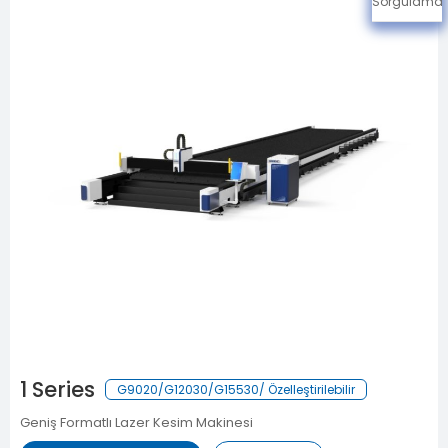
Sorgulama
1 Series
G9020/G12030/G15530/ Özelleştirilebilir
Geniş Formatlı Lazer Kesim Makinesi