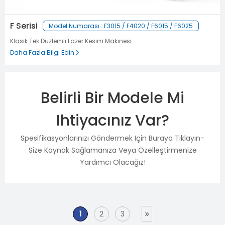
F Serisi
Model Numarası.: F3015 / F4020 / F6015 / F6025
Klasik Tek Düzlemli Lazer Kesim Makinesi
Daha Fazla Bilgi Edin
Belirli Bir Modele Mi
Ihtiyacınız Var?
Spesifikasyonlarınızı Göndermek Için Buraya Tıklayın-
Size Kaynak Sağlamanıza Veya Özelleştirmenize
Yardımcı Olacağız!
»
1
2
3