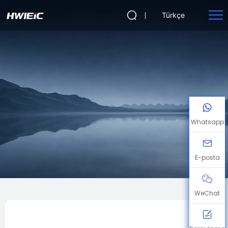
Türkçe
Whatsapp
E-posta
WeChat