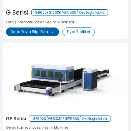
G Serisi
G9020/G12030/G15530/ Özelleştirilebilir
Geniş Formatlı Lazer Kesim Makinesi
Daha Fazla Bilgi Edin
Fiyat Teklifi Al
GP Serisi
GP9020/GP12030/GP15530/ Özelleştirilebilir
Geniş Formatlı Lazer Kesim Makinesi