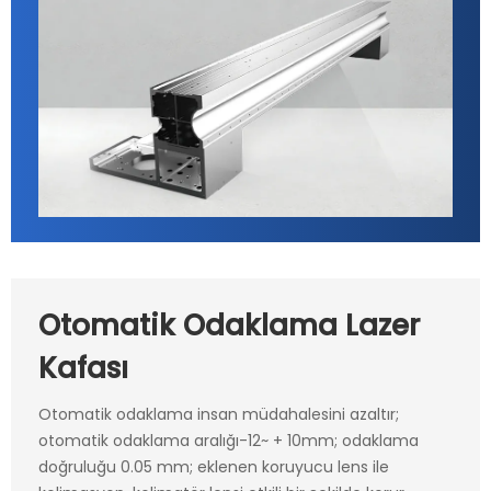
Otomatik Odaklama Lazer
Kafası
Otomatik odaklama insan müdahalesini azaltır;
otomatik odaklama aralığı-12~ + 10mm; odaklama
doğruluğu 0.05 mm; eklenen koruyucu lens ile