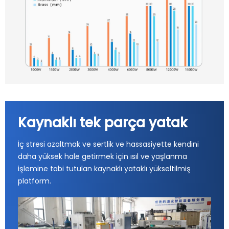
Kaynaklı tek parça yatak
İç stresi azaltmak ve sertlik ve hassasiyette kendini
daha yüksek hale getirmek için ısıl ve yaşlanma
işlemine tabi tutulan kaynaklı yataklı yükseltilmiş
platform.