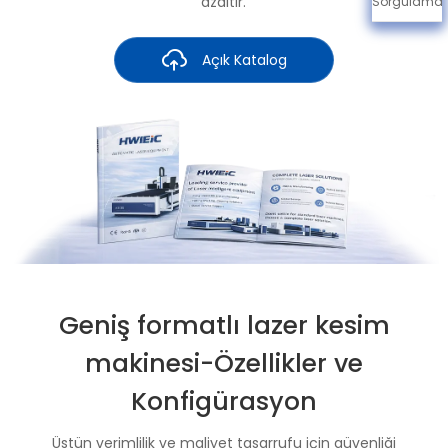
azaltır.
Sorgulama
Açık Katalog
Geniş formatlı lazer kesim
makinesi-Özellikler ve
Konfigürasyon
Üstün verimlilik ve maliyet tasarrufu için güvenliği