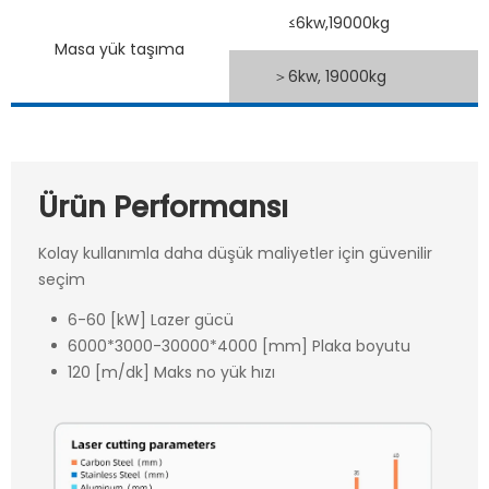
≤6kw,19000kg
Masa yük taşıma
＞6kw, 19000kg
Ürün Performansı
Kolay kullanımla daha düşük maliyetler için güvenilir
seçim
6-60 [kW] Lazer gücü
6000*3000-30000*4000 [mm] Plaka boyutu
120 [m/dk] Maks no yük hızı