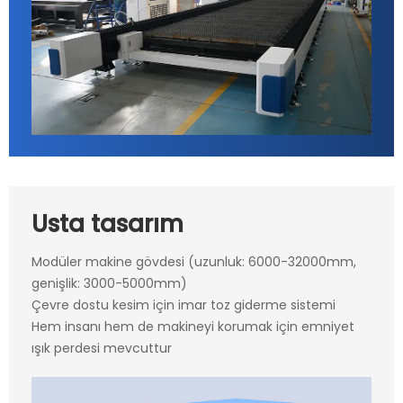
Usta tasarım
Modüler makine gövdesi (uzunluk: 6000-32000mm,
genişlik: 3000-5000mm)
Çevre dostu kesim için imar toz giderme sistemi
Hem insanı hem de makineyi korumak için emniyet
ışık perdesi mevcuttur