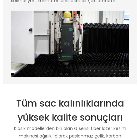
kolimasyon, kolimatör lensi etkili bir şekilde korur.
Tüm sac kalınlıklarında
yüksek kalite sonuçları
Klasik modellerden biri olan G serisi fiber lazer kesim
makinesi ağırlıklı olarak paslanmaz çelik, karbon