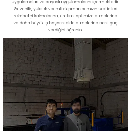
uygulamaları ve başarılı uygulamalarını içermektedir.
Güvenilir, yüksek verimli ekipmanlarımızın üreticileri
rekabetçi kalmalarına, üretimi optimize etmelerine
ve daha büyük iş başarısı elde etmelerine nasıl güç
verdiğini öğrenin.