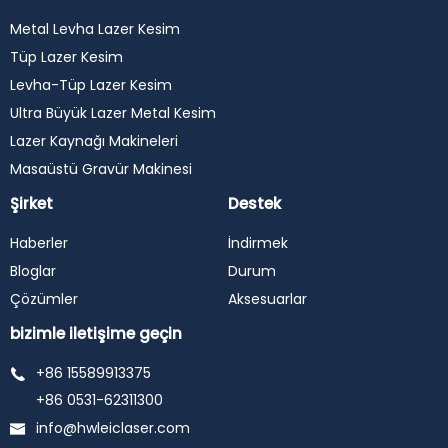
Metal Levha Lazer Kesim
Tüp Lazer Kesim
Levha-Tüp Lazer Kesim
Ultra Büyük Lazer Metal Kesim
Lazer Kaynağı Makineleri
Masaüstü Gravür Makinesi
Şirket
Destek
Haberler
İndirmek
Bloglar
Durum
Çözümler
Aksesuarlar
bizimle iletişime geçin
+86 15589913375
+86 0531-62311300
info@hwleiclaser.com