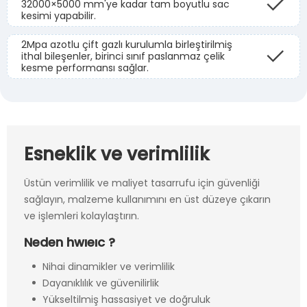
32000×5000 mm'ye kadar tam boyutlu sac
kesimi yapabilir.
2Mpa azotlu çift gazlı kurulumla birleştirilmiş
ithal bileşenler, birinci sınıf paslanmaz çelik
kesme performansı sağlar.
Esneklik ve verimlilik
Üstün verimlilik ve maliyet tasarrufu için güvenliği
sağlayın, malzeme kullanımını en üst düzeye çıkarın
ve işlemleri kolaylaştırın.
Neden hwıeıc ?
Nihai dinamikler ve verimlilik
Dayanıklılık ve güvenilirlik
Yükseltilmiş hassasiyet ve doğruluk