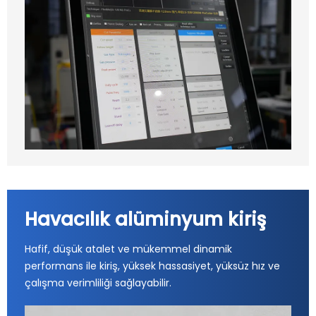
Havacılık alüminyum kiriş
Hafif, düşük atalet ve mükemmel dinamik
performans ile kiriş, yüksek hassasiyet, yüksüz hız ve
çalışma verimliliği sağlayabilir.