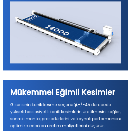
Mükemmel Eğimli Kesimler
G serisinin konik kesme seçeneği,+/-45 derecede
yüksek hassasiyetli konik kesimlerin üretilmesini sağlar,
sonraki montaj prosedürlerini ve kaynak performansını
optimize ederken üretim maliyetlerini düşürür.