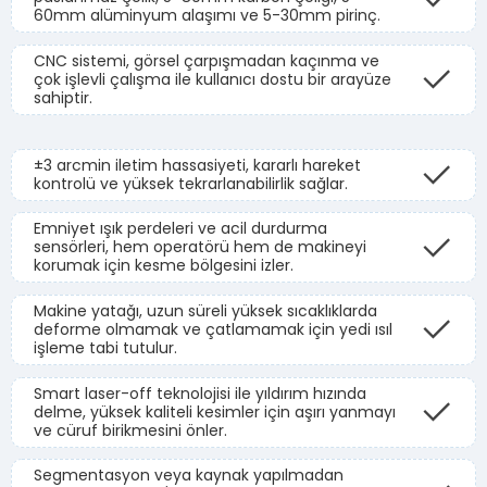
60mm alüminyum alaşımı ve 5-30mm pirinç.
CNC sistemi, görsel çarpışmadan kaçınma ve
çok işlevli çalışma ile kullanıcı dostu bir arayüze
sahiptir.
±3 arcmin iletim hassasiyeti, kararlı hareket
kontrolü ve yüksek tekrarlanabilirlik sağlar.
Emniyet ışık perdeleri ve acil durdurma
sensörleri, hem operatörü hem de makineyi
korumak için kesme bölgesini izler.
Makine yatağı, uzun süreli yüksek sıcaklıklarda
deforme olmamak ve çatlamamak için yedi ısıl
işleme tabi tutulur.
Smart laser-off teknolojisi ile yıldırım hızında
delme, yüksek kaliteli kesimler için aşırı yanmayı
ve cüruf birikmesini önler.
Segmentasyon veya kaynak yapılmadan