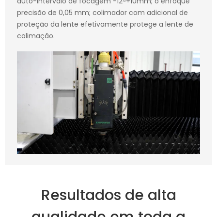
auto-intervalo de focagem -12~+10mm; o enfoque
precisão de 0,05 mm; colimador com adicional de
proteção da lente efetivamente protege a lente de
colimação.
Resultados de alta