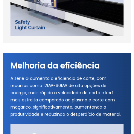
Melhoria da eficiência
A série G aumenta a eficiência de corte, com
recursos como 12kW-60kW de alta opções de
energia, mais rápido a velocidade de corte e kerf
mais estreita comparado ao plasma e corte com
maçarico, significativamente, aumentando a
produtividade e reduzindo o desperdício de material.