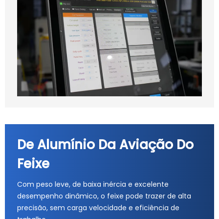
De Alumínio Da Aviação Do
Feixe
Com peso leve, de baixa inércia e excelente
desempenho dinâmico, o feixe pode trazer de alta
precisão, sem carga velocidade e eficiência de