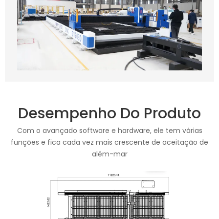
Desempenho Do Produto
Com o avançado software e hardware, ele tem várias
funções e fica cada vez mais crescente de aceitação de
além-mar