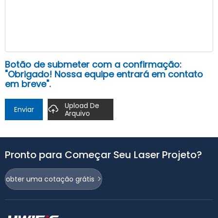
Botão de submeter com a confirmação:
"Obrigado! Nossa equipe entrará em contato
em breve".
Upload De
Enviar
Arquivo
Pronto para Começar Seu Laser Projeto?
obter uma cotação grátis