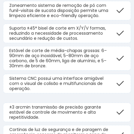
Zoneamento sistema de remoção de pó com
funil-visitas de sucata disposição permite uma
limpeza eficiente e eco-friendly operação.
Suporta ±45° bisel de corte em X/Y/V formas,
reduzindo a necessidade de processamento
secundário e redução de custos.
Estável de corte de média-chapas grossas: 6–
90mm de aço inoxidável, 5–80mm de aço
carbono, de 5 de 60mm, liga de alumínio, e 5–
30mm de bronze.
Sistema CNC possui uma interface amigável
com o visual de colisão e multifuncionais de
operação.
±3 arcmin transmissão de precisão garante
estável de controle de movimento e alta
repetitividade.
Cortinas de luz de segurança e de paragem de