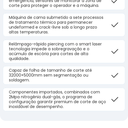
emergência, sensores de monitorar a zona de
corte para proteger o operador e a máquina.
Máquina de cama submetido a sete processos
de tratamento térmico para permanecer
undeformed e crack-livre sob a longo prazo
altas temperaturas.
Relâmpago-rápido piercing com o smart laser
tecnologia impede a sobregravação e o
acúmulo de escória para cortes de alta
qualidade.
Capaz de folha de tamanho de corte até
32000×5000mm sem segmentação ou
soldagem.
Componentes importados, combinados com
2Mpa nitrogênio dual-gás, o programa de
configuração garantir premium de corte de aço
inoxidável de desempenho.