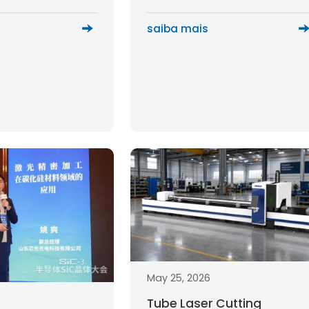
l Processing
saiba mais
May 25, 2026
Tube Laser Cutting