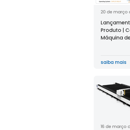
20 de março 
Lançament
Produto | 
Máquina de
de Fibra em
Velocidade 
saiba mais
16 de março 