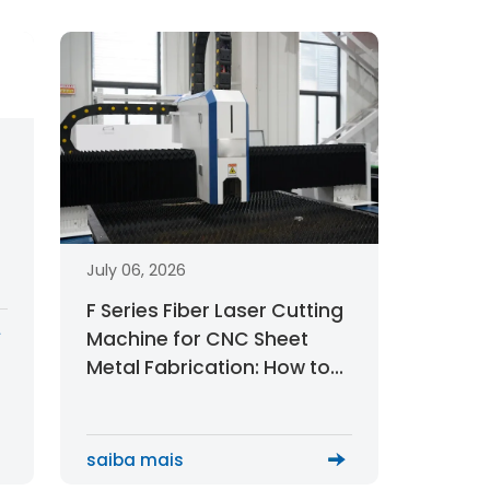
July 06, 2026
F Series Fiber Laser Cutting
Machine for CNC Sheet
Metal Fabrication: How to
Choose the Right Industrial
Laser Cutting Solution?
saiba mais