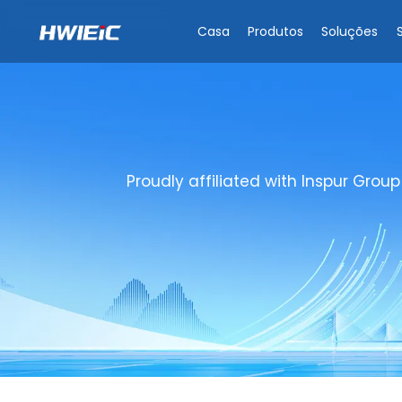
Casa
Produtos
Soluções
Proudly affiliated with Inspur Group