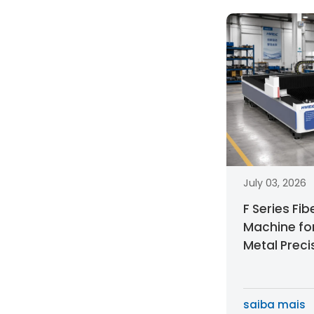
July 03, 2026
F Series Fib
Machine fo
Metal Preci
Choose the
Cutting Ma
saiba mais