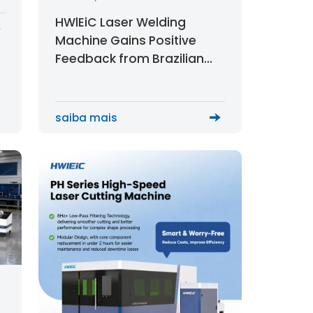
HWlEiC Laser Welding
Machine Gains Positive
Feedback from Brazilian
Customer
saiba mais