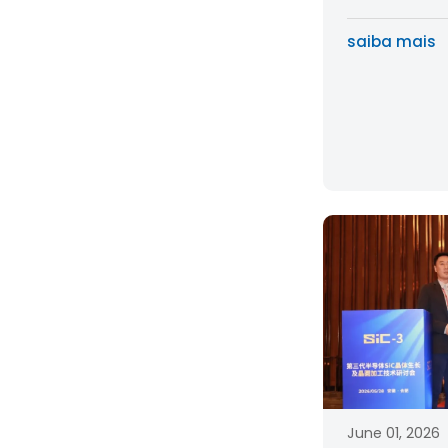
Scale Meta
saiba mais
June 01, 2026