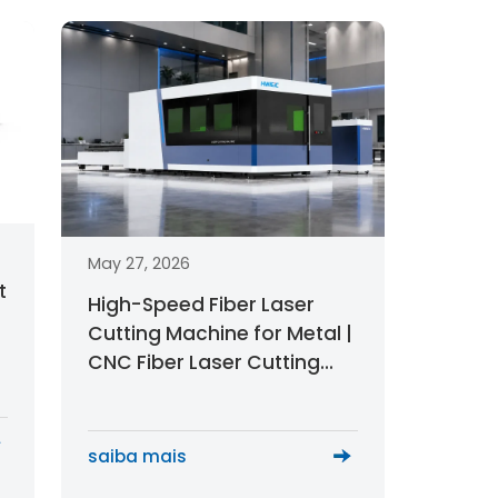
May 27, 2026
t
High-Speed Fiber Laser
Cutting Machine for Metal |
CNC Fiber Laser Cutting
Solutions for Industrial
Sheet Metal Production
saiba mais