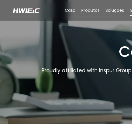
Casa
Produtos
Soluções
C
Proudly affiliated with Inspur Group