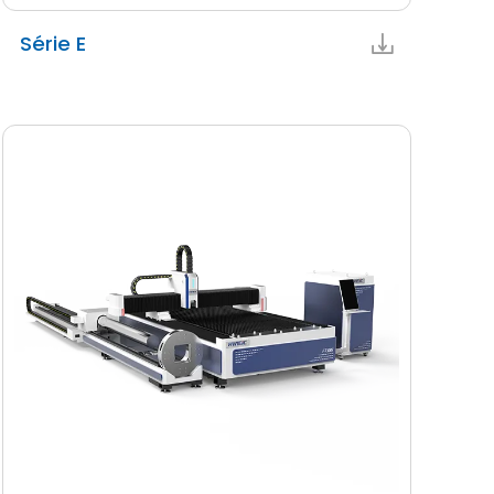
Série E