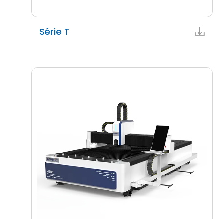
Série T