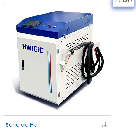
Inquérito
Série de HJ