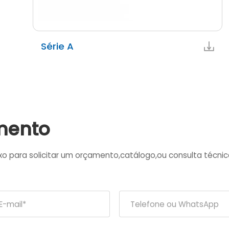
Série A
mento
ixo para solicitar um orçamento,catálogo,ou consulta técnic