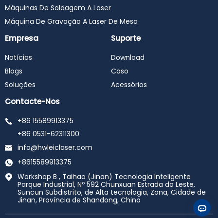
Máquinas De Soldagem A Laser
Máquina De Gravação A Laser De Mesa
Empresa
Suporte
Notícias
Download
Blogs
Caso
Soluções
Acessórios
Contacte-Nos
+86 15589913375
+86 0531-62311300
info@hwleiclaser.com
+8615589913375
Workshop B , Taihao (Jinan) Tecnologia Inteligente
Parque Industrial, Nº 592 Chunxuan Estrada do Leste,
Suncun Subdistrito, de Alta tecnologia, Zona, Cidade de
Jinan, Província de Shandong, China