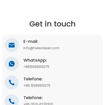
Get in touch
E-mail:
info@hwleiclaser.com
WhatsApp:
+8615589913375
Telefone:
+86 15589913375
Telefone:
+86 0531-62311300