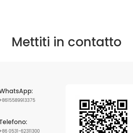
Mettiti in contatto
WhatsApp:
+8615589913375
Telefono:
+86 0531-62311300