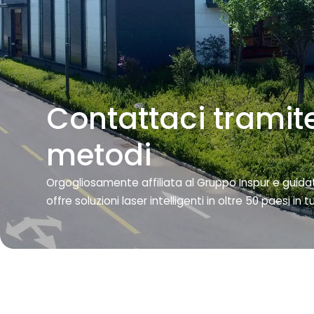
Contattaci tramite
metodi
Orgogliosamente affiliata al Gruppo Inspur e guid
offre soluzioni laser intelligenti in oltre 50 paesi in 