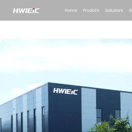
Home
Prodotti
Soluzioni
S