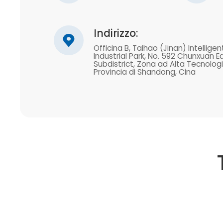
Indirizzo:
Officina B, Taihao (Jinan) Intellig
Industrial Park, No. 592 Chunxuan 
Subdistrict, Zona ad Alta Tecnologia
Provincia di Shandong, Cina