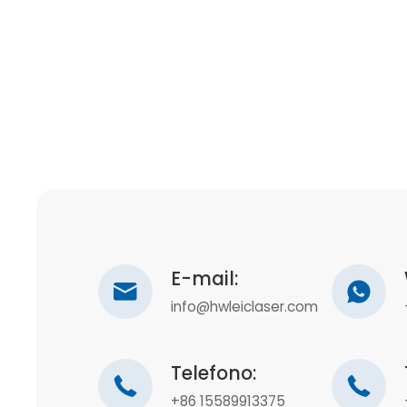
E-mail:
info@hwleiclaser.com
Telefono:
+86 15589913375