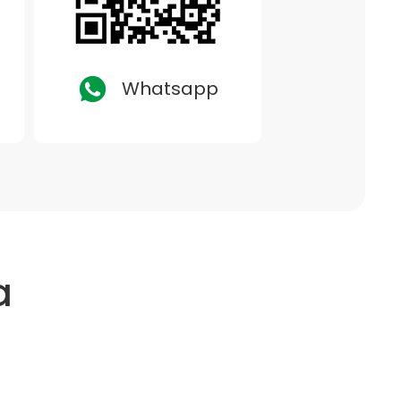
Whatsapp
a