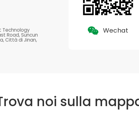
Wechat
ent Technology
East Road, Suncun
, Città di Jinan,
Trova noi sulla mapp