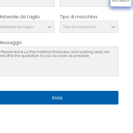
Richiesta
Materiale da taglio
Tipo di macchina
Messaggio
Invia