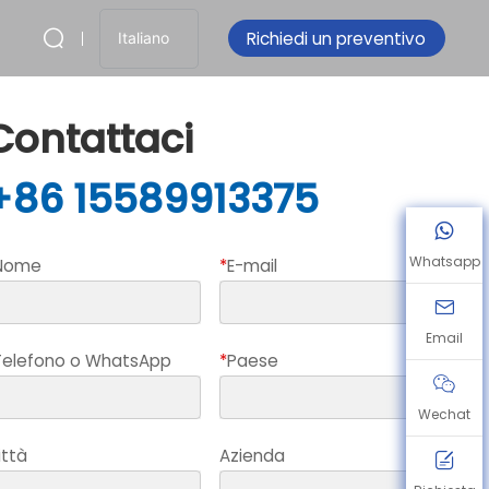
Richiedi un preventivo
Italiano
Contattaci
+86 15589913375
Whatsapp
Nome
*
E-mail
Email
Telefono o WhatsApp
*
Paese
Wechat
ittà
Azienda