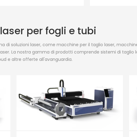
aser per fogli e tubi
di soluzioni laser, come macchine per il taglio laser, macchine
laser. La nostra gamma di prodotti comprende sistemi di taglio las
loud e altre offerte all'avanguardia.