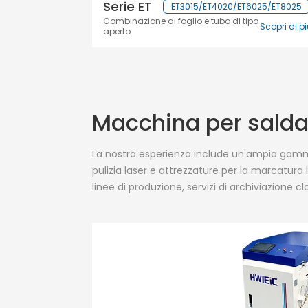
Serie ET
ET3015/ET4020/ET6025/ET8025
Combinazione di foglio e tubo di tipo
Scopri di p
aperto
Macchina per salda
La nostra esperienza include un'ampia gamma 
pulizia laser e attrezzature per la marcatura 
linee di produzione, servizi di archiviazione c