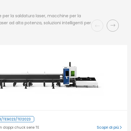
 per la saldatura laser, macchine per la
er ad alta potenza, soluzioni intelligenti per
3/TE9023/TE12023
on doppi chuck serie TE
Scopri di più