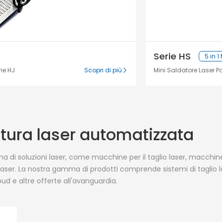
Serie HS
5 in 1
rie HJ
Scopri di più
Mini Saldatore Laser Po
tura laser automatizzata
di soluzioni laser, come macchine per il taglio laser, macchine
laser. La nostra gamma di prodotti comprende sistemi di taglio las
loud e altre offerte all'avanguardia.