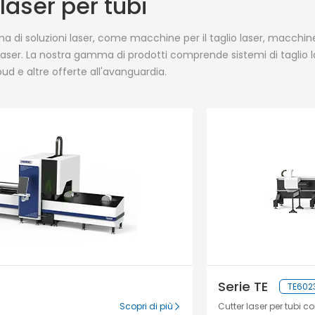
laser per tubi
di soluzioni laser, come macchine per il taglio laser, macchine
laser. La nostra gamma di prodotti comprende sistemi di taglio las
loud e altre offerte all'avanguardia.
Serie TE
TE602
Scopri di più
Cutter laser per tubi c