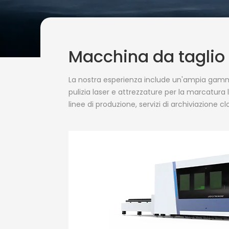
Macchina da taglio l
La nostra esperienza include un'ampia gamma 
pulizia laser e attrezzature per la marcatura 
linee di produzione, servizi di archiviazione c