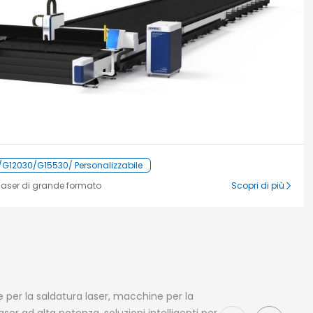
G12030/G15530/ Personalizzabile
 laser di grande formato
Scopri di più
 per la saldatura laser, macchine per la