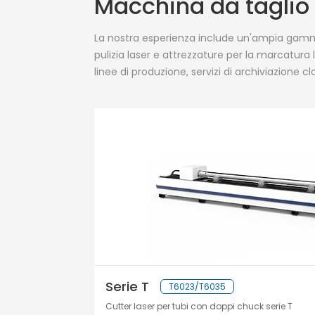
Macchina da taglio 
La nostra esperienza include un'ampia gamma 
pulizia laser e attrezzature per la marcatura 
linee di produzione, servizi di archiviazione c
Serie T
T6023/T6035
Cutter laser per tubi con doppi chuck serie T