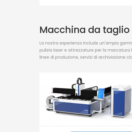
Macchina da taglio l
La nostra esperienza include un'ampia gamma 
pulizia laser e attrezzature per la marcatura 
linee di produzione, servizi di archiviazione c