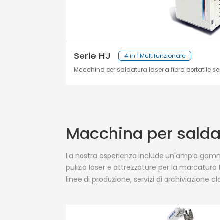
Serie HJ
4 in 1 Multifunzionale
Macchina per saldatura laser a fibra portatile se
Macchina per salda
La nostra esperienza include un'ampia gamma 
pulizia laser e attrezzature per la marcatura 
linee di produzione, servizi di archiviazione c