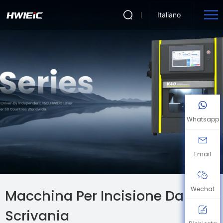
Italiano
Whatsapp
Email
Wechat
Macchina Per Incisione Da
Scrivania