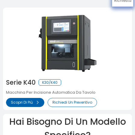
Richiesta
Serie K40
K30/K40
Macchina Per Incisione Automatica Da Tavolo
Scopri Di Più
Richiedi Un Preventivo
Hai Bisogno Di Un Modello