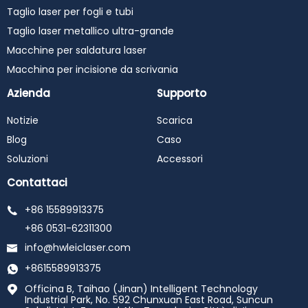
Taglio laser per fogli e tubi
Taglio laser metallico ultra-grande
Macchine per saldatura laser
Macchina per incisione da scrivania
Azienda
Supporto
Notizie
Scarica
Blog
Caso
Soluzioni
Accessori
Contattaci
+86 15589913375
+86 0531-62311300
info@hwleiclaser.com
+8615589913375
Officina B, Taihao (Jinan) Intelligent Technology
Industrial Park, No. 592 Chunxuan East Road, Suncun