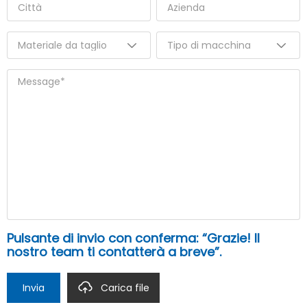
Pulsante di invio con conferma: “Grazie! Il
nostro team ti contatterà a breve”.
Invia
Carica file