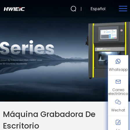
Español
Whatsapp
Correo
electrónico
Wechat
Máquina Grabadora De
Escritorio