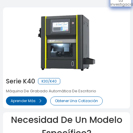
La
investigaci
Serie K40
K30/K40
Máquina De Grabado Automática De Escritorio
Aprender Más
Obtener Una Cotización
Necesidad De Un Modelo