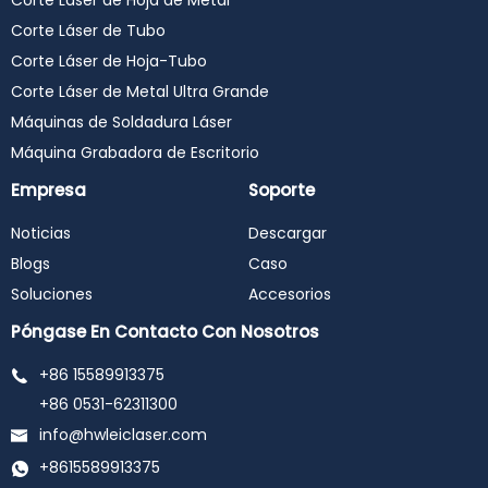
Corte Láser de Hoja de Metal
Corte Láser de Tubo
Corte Láser de Hoja-Tubo
Corte Láser de Metal Ultra Grande
Máquinas de Soldadura Láser
Máquina Grabadora de Escritorio
Empresa
Soporte
Noticias
Descargar
Blogs
Caso
Soluciones
Accesorios
Póngase En Contacto Con Nosotros
+86 15589913375
+86 0531-62311300
info@hwleiclaser.com
+8615589913375