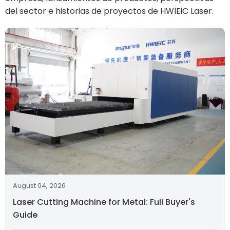
del sector e historias de proyectos de HWlEiC Laser.
August 04, 2026
Laser Cutting Machine for Metal: Full Buyer's
Guide