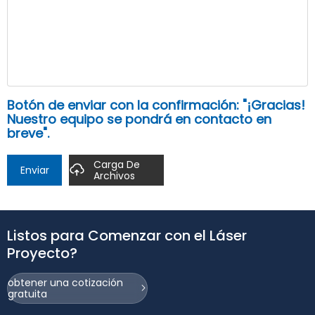
Botón de enviar con la confirmación: "¡Gracias!
Nuestro equipo se pondrá en contacto en
breve".
Carga De
Enviar
Archivos
Listos para Comenzar con el Láser
Proyecto?
obtener una cotización
gratuita