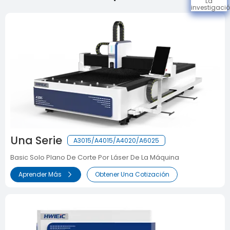
La
investigaci
Una Serie
A3015/A4015/A4020/A6025
Basic Solo Plano De Corte Por Láser De La Máquina
Aprender Más
Obtener Una Cotización