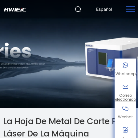
Español
Whatsapp
Correo
electrónico
Wechat
La Hoja De Metal De Corte Por
Láser De La Máquina