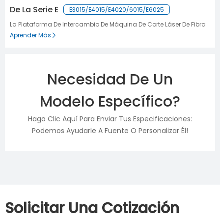
De La Serie E
E3015/E4015/E4020/6015/E6025
La Plataforma De Intercambio De Máquina De Corte Láser De Fibra
Aprender Más
Necesidad De Un
Modelo Específico?
Haga Clic Aquí Para Enviar Tus Especificaciones:
Podemos Ayudarle A Fuente O Personalizar Él!
Solicitar Una Cotización