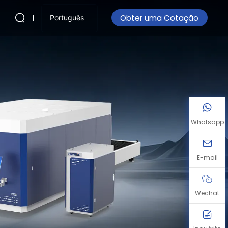
Obter uma Cotação
Português
Whatsapp
E-mail
Wechat