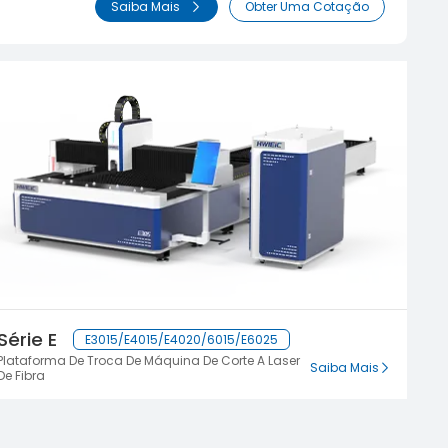
Saiba Mais
Obter Uma Cotação
Série E
E3015/E4015/E4020/6015/E6025
Plataforma De Troca De Máquina De Corte A Laser
Saiba Mais
De Fibra