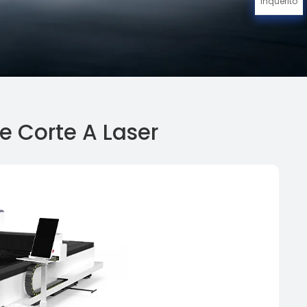
Inquérito
e Corte A Laser