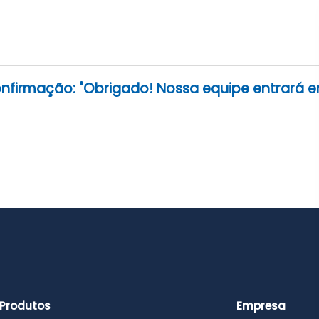
firmação: "Obrigado! Nossa equipe entrará e
Produtos
Empresa