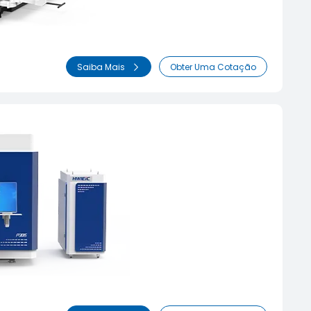
Saiba Mais
Obter Uma Cotação