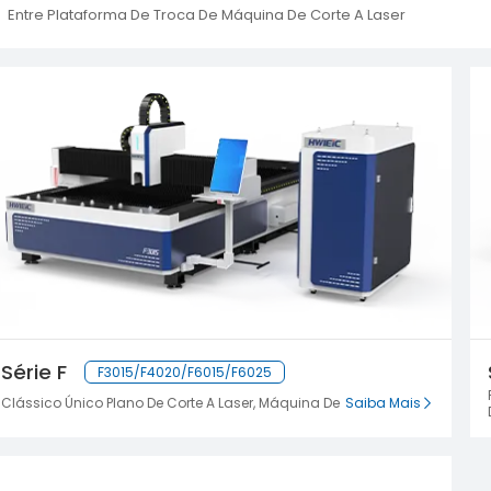
Entre Plataforma De Troca De Máquina De Corte A Laser
Série F
F3015/F4020/F6015/F6025
Clássico Único Plano De Corte A Laser, Máquina De
Saiba Mais