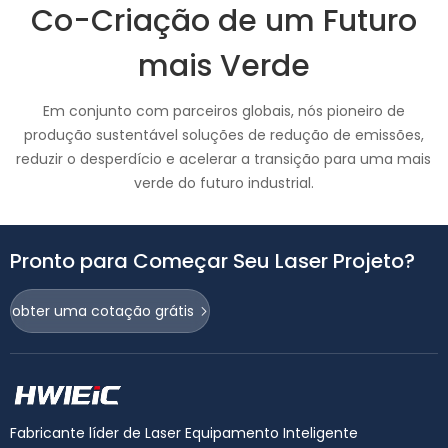
Co-Criação de um Futuro
mais Verde
Em conjunto com parceiros globais, nós pioneiro de
produção sustentável soluções de redução de emissões,
reduzir o desperdício e acelerar a transição para uma mais
verde do futuro industrial.
Pronto para Começar Seu Laser Projeto?
obter uma cotação grátis
Fabricante líder de Laser Equipamento Inteligente