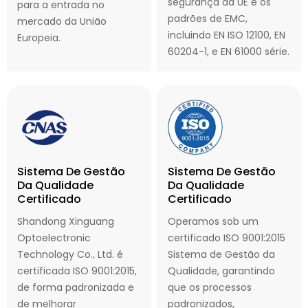
segurança da UE e os
para a entrada no
padrões de EMC,
mercado da União
incluindo EN ISO 12100, EN
Europeia.
60204-1, e EN 61000 série.
Sistema De Gestão
Sistema De Gestão
Da Qualidade
Da Qualidade
Certificado
Certificado
Shandong Xinguang
Operamos sob um
Optoelectronic
certificado ISO 9001:2015
Technology Co., Ltd. é
Sistema de Gestão da
certificada ISO 9001:2015,
Qualidade, garantindo
de forma padronizada e
que os processos
de melhorar
padronizados,