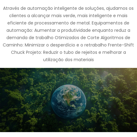
Através de automação inteligente de soluções, ajudamos os
clientes a alcançar mais verde, mais inteligente e mais
eficiente de processamento de metal. Equipamentos de
automação: Aumentar a produtividade enquanto reduz a
demanda de trabalho Otimizados de Corte Algoritmos de
Caminho: Minimizar o desperdício e o retrabalho Frente-Shift
Chuck Projeto: Reduzir o tubo de rejeitos e melhorar a
utilização dos materiais