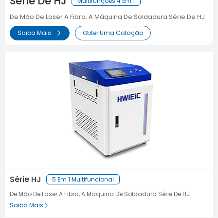
Série De HJ
Multifunções 4 Em 1
De Mão De Laser A Fibra, A Máquina De Soldadura Série De HJ
Saiba Mais
Obter Uma Cotação
Série HJ
5 Em 1 Multifuncional
De Mão De Laser A Fibra, A Máquina De Soldadura Série De HJ
Saiba Mais