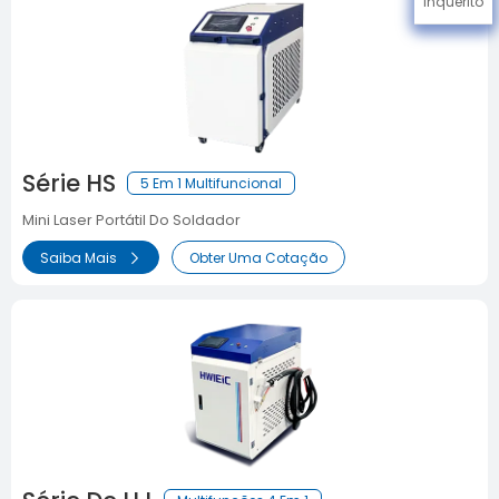
Inquérito
Série HS
5 Em 1 Multifuncional
Mini Laser Portátil Do Soldador
Saiba Mais
Obter Uma Cotação