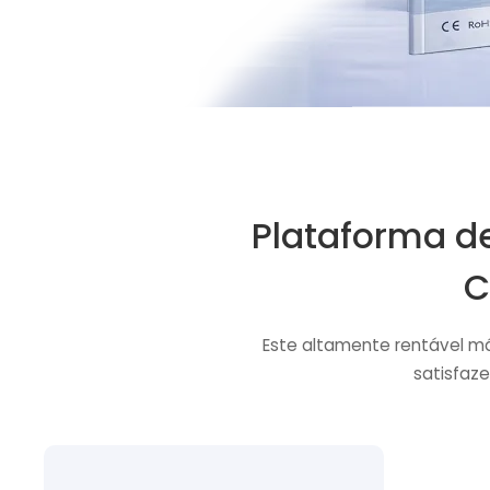
Plataforma de
C
Este altamente rentável 
satisfaze