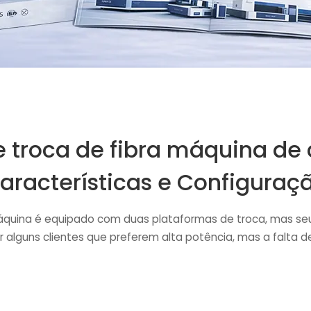
 troca de fibra máquina de c
aracterísticas e Configuraç
máquina é equipado com duas plataformas de troca, mas 
r alguns clientes que preferem alta potência, mas a falta 