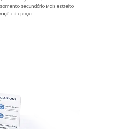
ssamento secundário Mais estreito
rmação da peça.