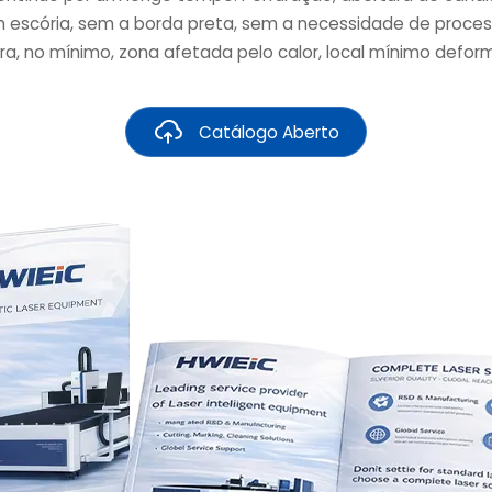
 escória, sem a borda preta, sem a necessidade de proce
ra, no mínimo, zona afetada pelo calor, local mínimo defo
Catálogo Aberto