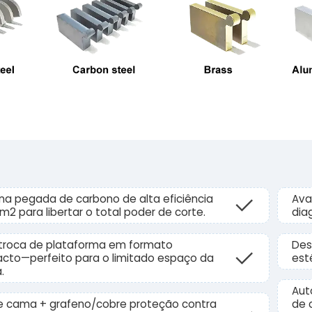
a pegada de carbono de alta eficiência
Ava
m2 para libertar o total poder de corte.
dia
troca de plataforma em formato
Des
cto—perfeito para o limitado espaço da
est
.
Aut
e cama + grafeno/cobre proteção contra
de 