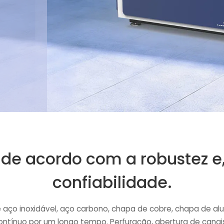
e acordo com a robustez e,
confiabilidade.
 aço inoxidável, aço carbono, chapa de cobre, chapa de alu
contínuo por um longo tempo. Perfuração, abertura de canais,