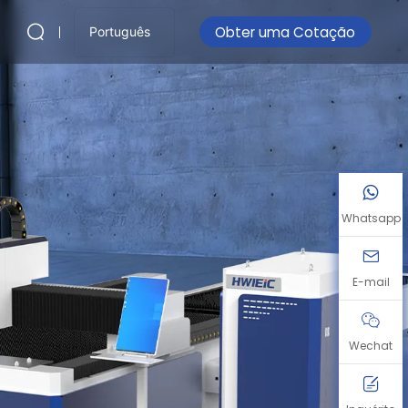
Obter uma Cotação
Português
Whatsapp
E-mail
Wechat