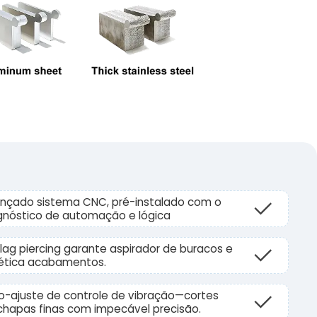
nçado sistema CNC, pré-instalado com o
gnóstico de automação e lógica
lag piercing garante aspirador de buracos e
ética acabamentos.
o-ajuste de controle de vibração—cortes
chapas finas com impecável precisão.