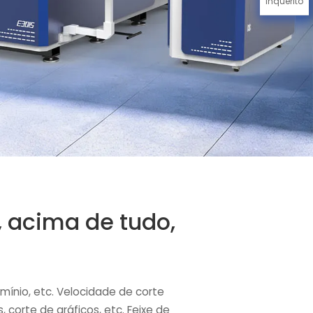
Inquérito
 acima de tudo,
mínio, etc. Velocidade de corte
 corte de gráficos, etc. Feixe de