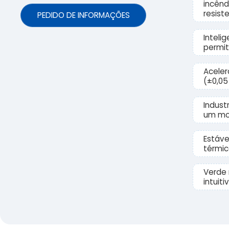
incênd
resist
PEDIDO DE INFORMAÇÕES
Inteli
permit
Aceler
(±0,0
Industr
um mo
Estáve
térmic
Verde
intuit