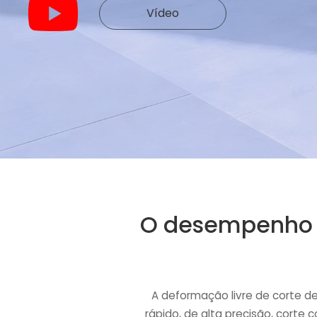
Vídeo
O desempenho d
A deformação livre de corte de
rápido, de alta precisão, corte 