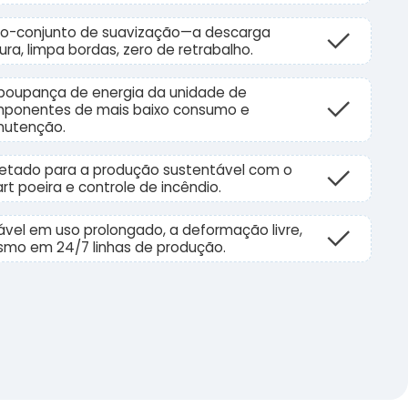
ro-conjunto de suavização—a descarga
ura, limpa bordas, zero de retrabalho.
poupança de energia da unidade de
ponentes de mais baixo consumo e
utenção.
jetado para a produção sustentável com o
rt poeira e controle de incêndio.
ável em uso prolongado, a deformação livre,
mo em 24/7 linhas de produção.