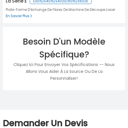
La Série E
E3015/E4015/E4020/6015/E6025
Plate-Forme D'échange De Fibres De Machine De Découpe Laser
En Savoir Plus
Besoin D'un Modèle
Spécifique?
Cliquez Ici Pour Envoyer Vos Spécifications -- Nous
Allons Vous Aider À La Source Ou De La
Personnaliser!
Demander Un Devis