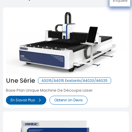
Enquête
Une Série
A3015/A4015 Existants/A4020/A6025
Base Plan Unique Machine De Découpe Laser
En Savoir Plus
Obtenir Un Devis