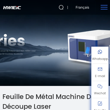
Français
Whatsapp
E-mail
Wechat
Feuille De Métal Machine De
Découpe Laser