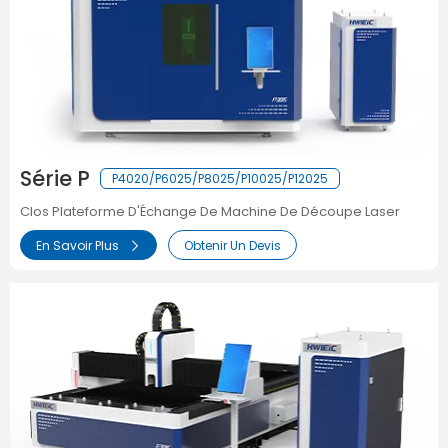
Série P
P4020/P6025/P8025/P10025/P12025
Clos Plateforme D'Échange De Machine De Découpe Laser
En Savoir Plus
Obtenir Un Devis