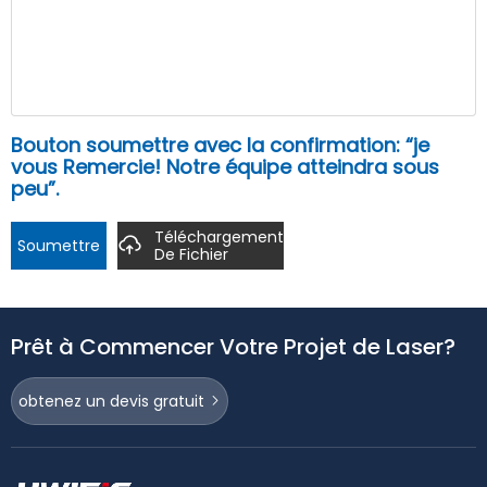
Bouton soumettre avec la confirmation: “je
vous Remercie! Notre équipe atteindra sous
peu”.
Téléchargement
Soumettre
De Fichier
Prêt à Commencer Votre Projet de Laser?
obtenez un devis gratuit