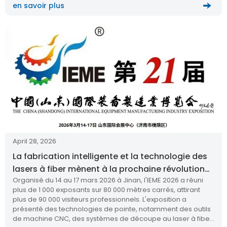
en savoir plus
April 28, 2026
La fabrication intelligente et la technologie des
lasers à fiber mènent à la prochaine révolution
Organisé du 14 au 17 mars 2026 à Jinan, l'IEME 2026 a réuni
industrielle
plus de 1 000 exposants sur 80 000 mètres carrés, attirant
plus de 90 000 visiteurs professionnels. L'exposition a
présenté des technologies de pointe, notamment des outils
de machine CNC, des systèmes de découpe au laser à fiber,