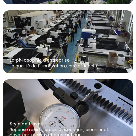
La philosophie d'entreprise
La qualité de l'.l'innovation,unité,efficacité
Style de travail
Réponse rapide, précis d'exécution, pionnier et
novateur, réaliste et pragmatique