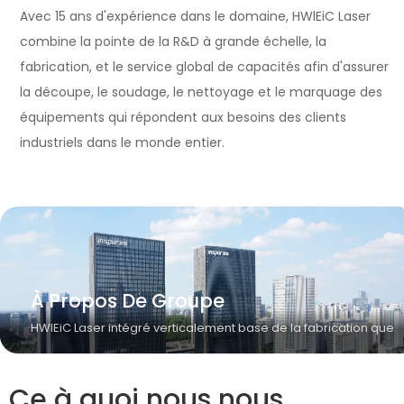
Avec 15 ans d'expérience dans le domaine, HWlEiC Laser
combine la pointe de la R&D à grande échelle, la
fabrication, et le service global de capacités afin d'assurer
la découpe, le soudage, le nettoyage et le marquage des
équipements qui répondent aux besoins des clients
industriels dans le monde entier.
À Propos De Groupe
HWlEiC Laser intégré verticalement base de la fabrication que
Ce à quoi nous nous