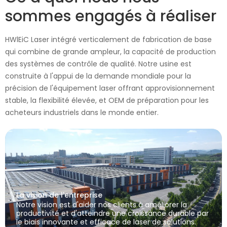
sommes engagés à réaliser
HWlEiC Laser intégré verticalement de fabrication de base
qui combine de grande ampleur, la capacité de production
des systèmes de contrôle de qualité. Notre usine est
construite à l'appui de la demande mondiale pour la
précision de l'équipement laser offrant approvisionnement
stable, la flexibilité élevée, et OEM de préparation pour les
acheteurs industriels dans le monde entier.
La vision de l'entreprise
Notre vision est d'aider nos clients à améliorer la
productivité et d'atteindre une croissance durable par
le biais innovante et efficace de laser de solutions.