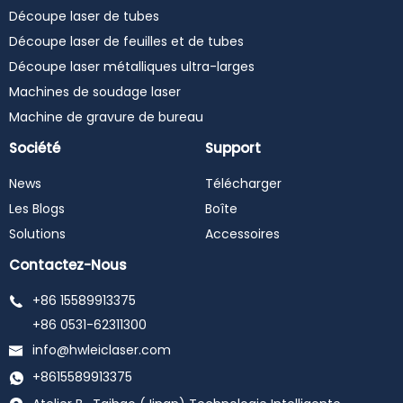
Découpe laser de tubes
Découpe laser de feuilles et de tubes
Découpe laser métalliques ultra-larges
Machines de soudage laser
Machine de gravure de bureau
Société
Support
News
Télécharger
Les Blogs
Boîte
Solutions
Accessoires
Contactez-Nous
+86 15589913375
+86 0531-62311300
info@hwleiclaser.com
+8615589913375