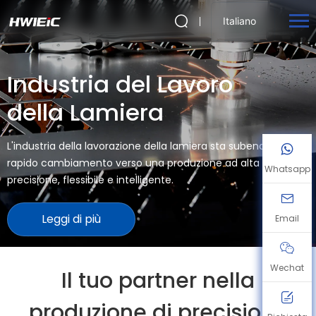
Italiano
Industria del Lavoro
della Lamiera
L'industria della lavorazione della lamiera sta subendo un
rapido cambiamento verso una produzione ad alta
Whatsapp
precisione, flessibile e intelligente.
Leggi di più
Email
Wechat
Il tuo partner nella
produzione di precisione