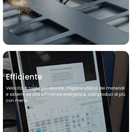
Efficiente
Velocità di taglio più elevate, migliore utilizzo dei materiali
e sistemi ad alta efficienza energetica, così produci di più
con meno.