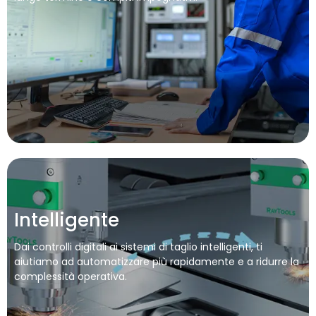
Intelligente
Dai controlli digitali ai sistemi di taglio intelligenti, ti
aiutiamo ad automatizzare più rapidamente e a ridurre la
complessità operativa.