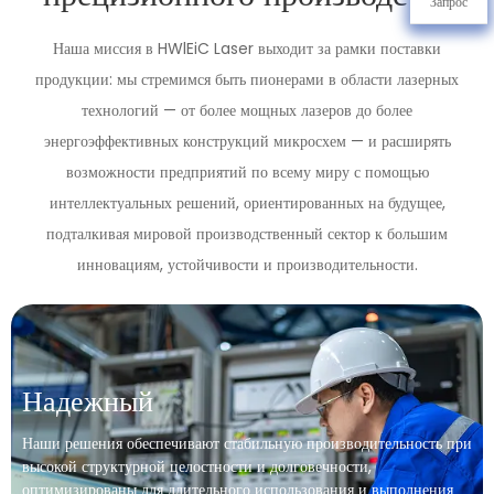
Запрос
Наша миссия в HWlEiC Laser выходит за рамки поставки
продукции: мы стремимся быть пионерами в области лазерных
технологий — от более мощных лазеров до более
энергоэффективных конструкций микросхем — и расширять
возможности предприятий по всему миру с помощью
интеллектуальных решений, ориентированных на будущее,
подталкивая мировой производственный сектор к большим
инновациям, устойчивости и производительности.
Надежный
Наши решения обеспечивают стабильную производительность при
высокой структурной целостности и долговечности,
оптимизированы для длительного использования и выполнения