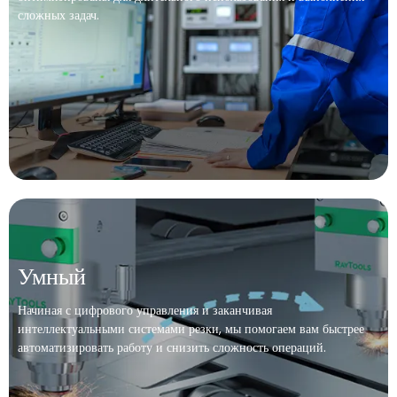
сложных задач.
Умный
Начиная с цифрового управления и заканчивая
интеллектуальными системами резки, мы помогаем вам быстрее
автоматизировать работу и снизить сложность операций.