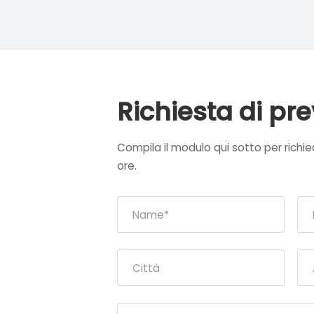
Richiesta di pr
Compila il modulo qui sotto per richi
ore.