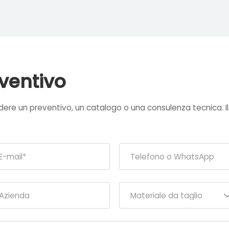
eventivo
edere un preventivo, un catalogo o una consulenza tecnica. I