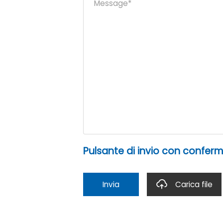
Pulsante di invio con conferma
Invia
Carica file