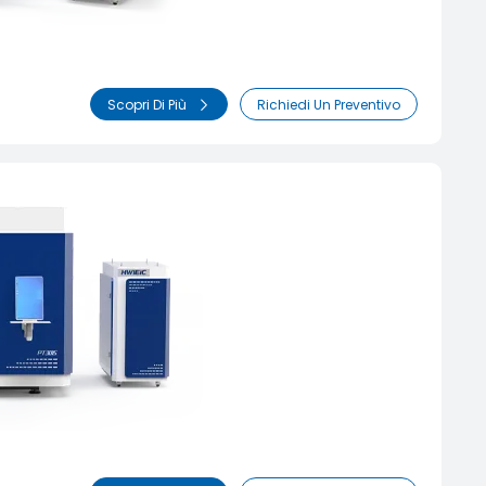
Scopri Di Più
Richiedi Un Preventivo