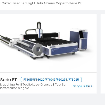
Cutter Laser Per Fogli E Tubi A Pieno Coperto Serie PT
Serie FT
FT3015/FT4020/FT6015/F6025T/FT8025
Macchina Per Il Taglio Laser Di Lastre E Tubi Su
Scopri Di Più
Piattaforma Singola