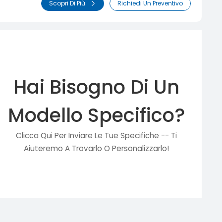
Scopri Di Più
Richiedi Un Preventivo
Hai Bisogno Di Un
Modello Specifico?
Clicca Qui Per Inviare Le Tue Specifiche -- Ti
Aiuteremo A Trovarlo O Personalizzarlo!