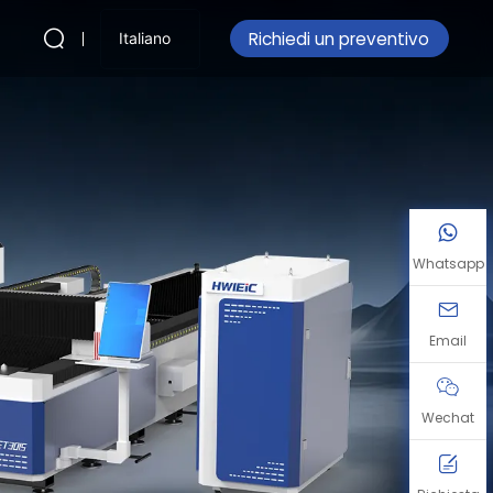
Richiedi un preventivo
Italiano
Whatsapp
Email
Wechat