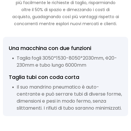
più facilmente le richieste di taglio, risparmiando
oltre il 50% di spazio e dimezzando i costi di
acquisto, guadagnando così più vantaggi rispetto ai
concorrenti mentre esplori nuovi mercati e clienti.
Una macchina con due funzioni
Taglia fogli 3050*1530-8050*2030mm, Φ20-
230mm e tubo lungo 6000mm
Taglia tubi con coda corta
Il suo mandrino pneumatico è auto-
centrante e può serrare tubi di diverse forme,
dimensioni e pesi in modo fermo, senza
slittamenti. I rifiuti di tubo saranno minimizzati.