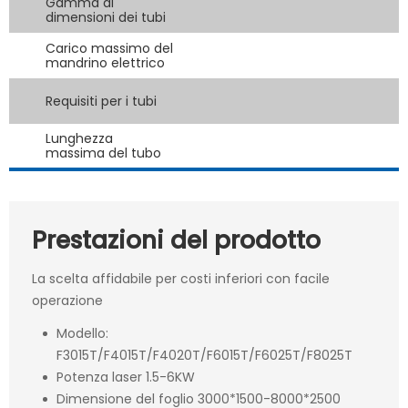
Gamma di
dimensioni dei tubi
Carico massimo del
mandrino elettrico
Requisiti per i tubi
Lunghezza
massima del tubo
Prestazioni del prodotto
La scelta affidabile per costi inferiori con facile
operazione
Modello:
F3015T/F4015T/F4020T/F6015T/F6025T/F8025T
Potenza laser 1.5-6KW
Dimensione del foglio 3000*1500-8000*2500