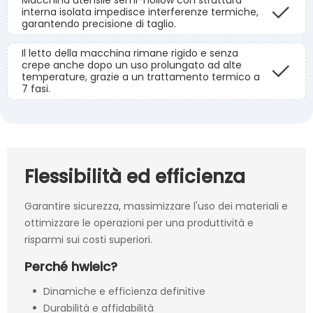
Macchina utensile semi-hollow con struttura
interna isolata impedisce interferenze termiche,
garantendo precisione di taglio.
Il letto della macchina rimane rigido e senza
crepe anche dopo un uso prolungato ad alte
temperature, grazie a un trattamento termico a
7 fasi.
Flessibilità ed efficienza
Garantire sicurezza, massimizzare l'uso dei materiali e
ottimizzare le operazioni per una produttività e
risparmi sui costi superiori.
Perché hwieic?
Dinamiche e efficienza definitive
Durabilità e affidabilità