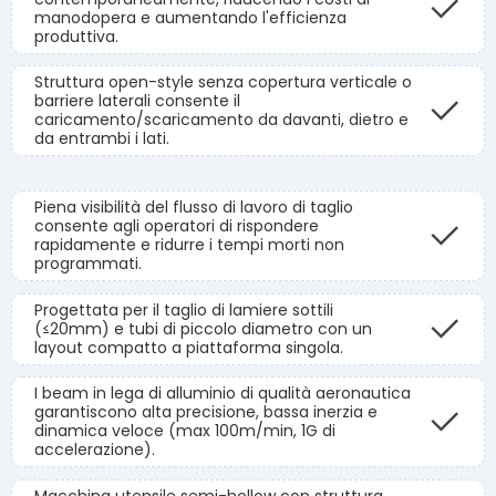
manodopera e aumentando l'efficienza
produttiva.
Struttura open-style senza copertura verticale o
barriere laterali consente il
caricamento/scaricamento da davanti, dietro e
da entrambi i lati.
Piena visibilità del flusso di lavoro di taglio
consente agli operatori di rispondere
rapidamente e ridurre i tempi morti non
programmati.
Progettata per il taglio di lamiere sottili
(≤20mm) e tubi di piccolo diametro con un
layout compatto a piattaforma singola.
I beam in lega di alluminio di qualità aeronautica
garantiscono alta precisione, bassa inerzia e
dinamica veloce (max 100m/min, 1G di
accelerazione).