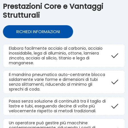
Prestazioni Core e Vantaggi
Strutturali
RICHIEDI INFORMAZIONI
Elabora facilmente acciaio al carbonio, acciaio
inossidabile, lega di alluminio, ottone, lamiera
zincata, acciaio al silicio, titanio e lega di
manganese.
Il mandrino pneumatico auto-centrante blocca
saldamente varie forme e dimensioni di tubi
senza slittamenti, riducendo al minimo gli
sprechi di coda.
Passa senza soluzione di continuità tra il taglio di
lastre e tubi, eseguendo decine di volte più
velocemente rispetto ai metodi tradizionali.
Un operatore può gestire più macchine
contemporaneamente, riducendo i costi di