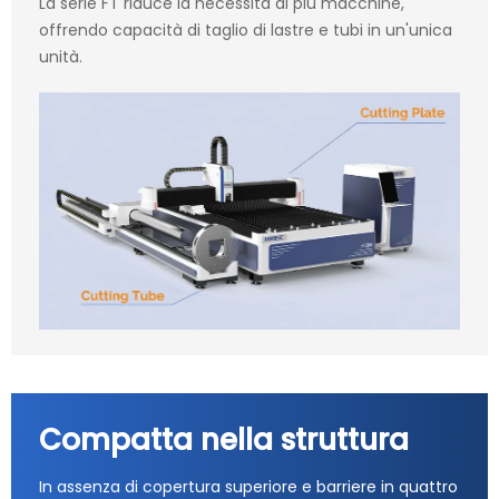
La serie FT riduce la necessità di più macchine,
offrendo capacità di taglio di lastre e tubi in un'unica
unità.
Compatta nella struttura
In assenza di copertura superiore e barriere in quattro