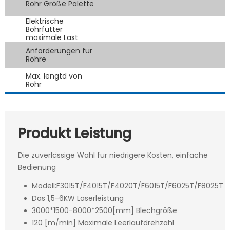
Rohr Größe Palette
Elektrische
Bohrfutter
maximale Last
Anforderungen für
Rohre
Max. lengtd von
Rohr
Produkt Leistung
Die zuverlässige Wahl für niedrigere Kosten, einfache
Bedienung
Modell:F3015T/F4015T/F4020T/F6015T/F6025T/F8025T
Das 1,5-6KW Laserleistung
3000*1500-8000*2500[mm] Blechgröße
120 [m/min] Maximale Leerlaufdrehzahl