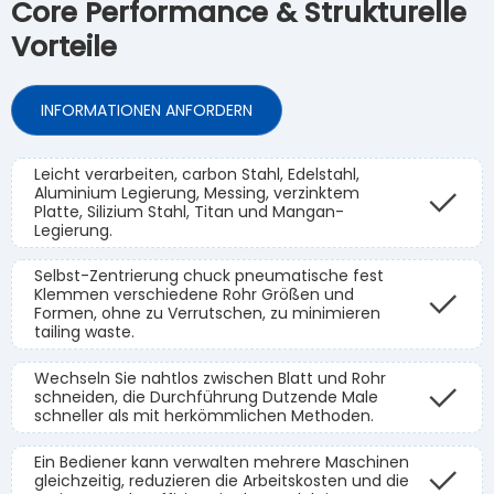
Core Performance & Strukturelle
Vorteile
INFORMATIONEN ANFORDERN
Leicht verarbeiten, carbon Stahl, Edelstahl,
Aluminium Legierung, Messing, verzinktem
Platte, Silizium Stahl, Titan und Mangan-
Legierung.
Selbst-Zentrierung chuck pneumatische fest
Klemmen verschiedene Rohr Größen und
Formen, ohne zu Verrutschen, zu minimieren
tailing waste.
Wechseln Sie nahtlos zwischen Blatt und Rohr
schneiden, die Durchführung Dutzende Male
schneller als mit herkömmlichen Methoden.
Ein Bediener kann verwalten mehrere Maschinen
gleichzeitig, reduzieren die Arbeitskosten und die