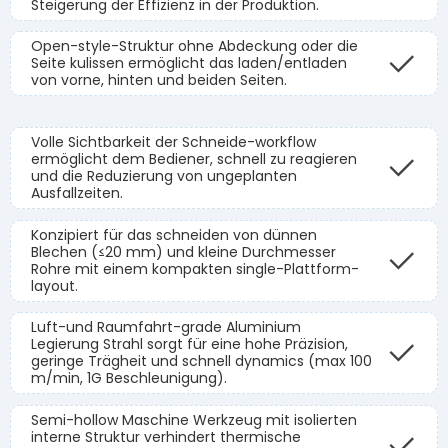
Steigerung der Effizienz in der Produktion.
Open-style-Struktur ohne Abdeckung oder die
Seite kulissen ermöglicht das laden/entladen
von vorne, hinten und beiden Seiten.
Volle Sichtbarkeit der Schneide-workflow
ermöglicht dem Bediener, schnell zu reagieren
und die Reduzierung von ungeplanten
Ausfallzeiten.
Konzipiert für das schneiden von dünnen
Blechen (≤20 mm) und kleine Durchmesser
Rohre mit einem kompakten single-Plattform-
layout.
Luft-und Raumfahrt-grade Aluminium
Legierung Strahl sorgt für eine hohe Präzision,
geringe Trägheit und schnell dynamics (max 100
m/min, 1G Beschleunigung).
Semi-hollow Maschine Werkzeug mit isolierten
interne Struktur verhindert thermische