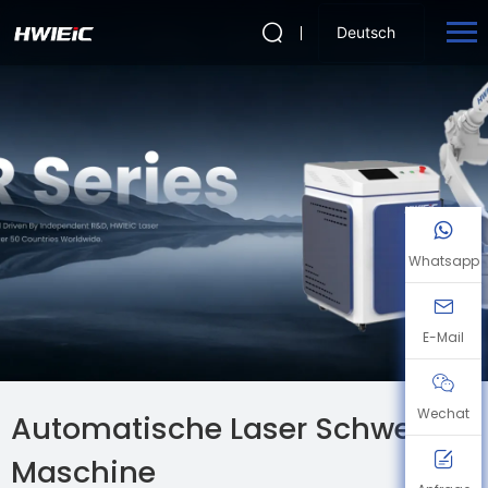
Deutsch
Whatsapp
E-Mail
Wechat
Automatische Laser Schweißen
Maschine