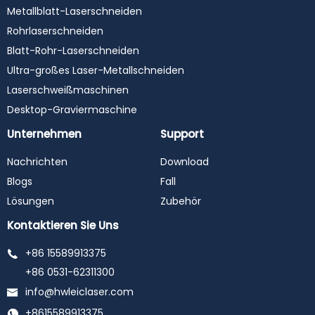
Metallblatt-Laserschneiden
Rohrlaserschneiden
Blatt-Rohr-Laserschneiden
Ultra-großes Laser-Metallschneiden
Laserschweißmaschinen
Desktop-Graviermaschine
Unternehmen
Support
Nachrichten
Download
Blogs
Fall
Lösungen
Zubehör
Kontaktieren Sie Uns
+86 15589913375
+86 0531-62311300
info@hwleiclaser.com
+8615589913375