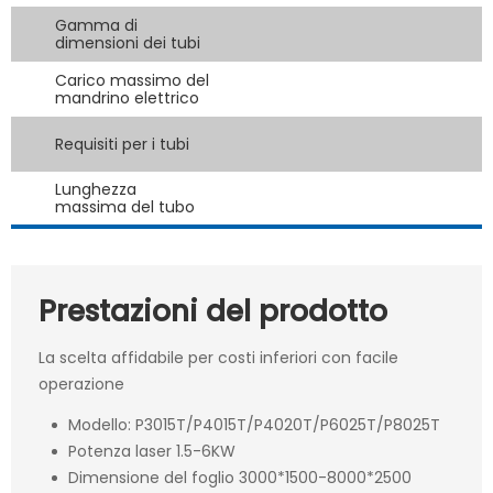
Gamma di
dimensioni dei tubi
Carico massimo del
mandrino elettrico
Requisiti per i tubi
Lunghezza
massima del tubo
Prestazioni del prodotto
La scelta affidabile per costi inferiori con facile
operazione
Modello: P3015T/P4015T/P4020T/P6025T/P8025T
Potenza laser 1.5-6KW
Dimensione del foglio 3000*1500-8000*2500