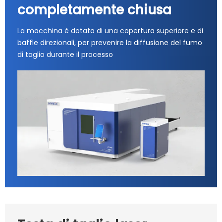
completamente chiusa
La macchina è dotata di una copertura superiore e di
baffle direzionali, per prevenire la diffusione del fumo
di taglio durante il processo