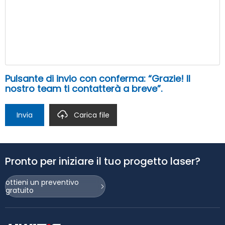
Pulsante di invio con conferma: “Grazie! Il
nostro team ti contatterà a breve”.
Invia
Carica file
Pronto per iniziare il tuo progetto laser?
ottieni un preventivo
gratuito