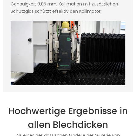
Genauigkeit 0,05 mm; Kollimation mit zusätzlichen
Schutzglas schützt effektiv den Kollimator.
Hochwertige Ergebnisse in
allen Blechdicken
Als eines der klassischen Modelle der G-Serie von