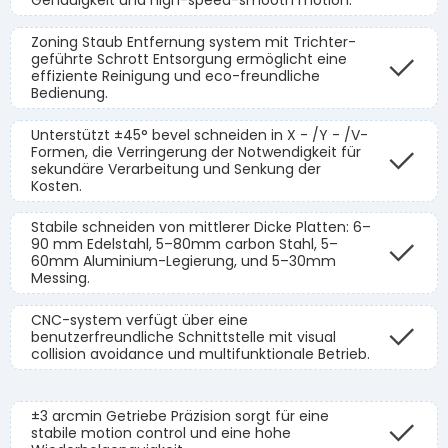
Genauigkeit und high-speed-smooth motion.
Zoning Staub Entfernung system mit Trichter-
geführte Schrott Entsorgung ermöglicht eine
effiziente Reinigung und eco-freundliche
Bedienung.
Unterstützt ±45° bevel schneiden in X - /Y - /V-
Formen, die Verringerung der Notwendigkeit für
sekundäre Verarbeitung und Senkung der
Kosten.
Stabile schneiden von mittlerer Dicke Platten: 6–
90 mm Edelstahl, 5–80mm carbon Stahl, 5–
60mm Aluminium-Legierung, und 5–30mm
Messing.
CNC-system verfügt über eine
benutzerfreundliche Schnittstelle mit visual
collision avoidance und multifunktionale Betrieb.
±3 arcmin Getriebe Präzision sorgt für eine
stabile motion control und eine hohe