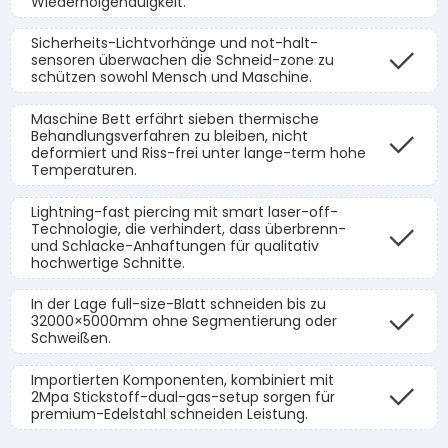
Wiederholgenauigkeit.
Sicherheits-Lichtvorhänge und not-halt-
sensoren überwachen die Schneid-zone zu
schützen sowohl Mensch und Maschine.
Maschine Bett erfährt sieben thermische
Behandlungsverfahren zu bleiben, nicht
deformiert und Riss-frei unter lange-term hohe
Temperaturen.
Lightning-fast piercing mit smart laser-off-
Technologie, die verhindert, dass überbrenn-
und Schlacke-Anhaftungen für qualitativ
hochwertige Schnitte.
In der Lage full-size-Blatt schneiden bis zu
32000×5000mm ohne Segmentierung oder
Schweißen.
Importierten Komponenten, kombiniert mit
2Mpa Stickstoff-dual-gas-setup sorgen für
premium-Edelstahl schneiden Leistung.