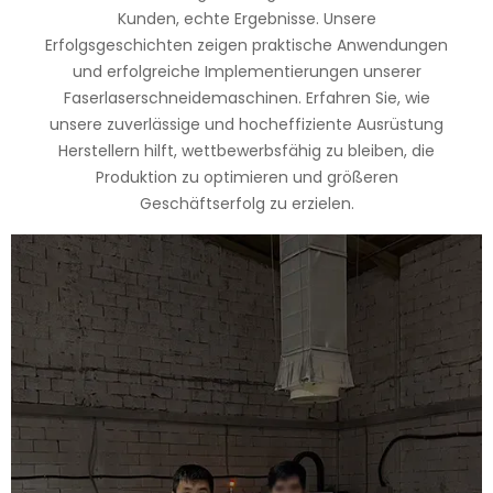
Kunden, echte Ergebnisse. Unsere
Erfolgsgeschichten zeigen praktische Anwendungen
und erfolgreiche Implementierungen unserer
Faserlaserschneidemaschinen. Erfahren Sie, wie
unsere zuverlässige und hocheffiziente Ausrüstung
Herstellern hilft, wettbewerbsfähig zu bleiben, die
Produktion zu optimieren und größeren
Geschäftserfolg zu erzielen.