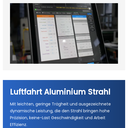
Luftfahrt Aluminium Strahl
Mit leichten, geringe Trägheit und ausgezeichnete
dynamische Leistung, die den Strahl bringen hohe
Präzision, keine-Last Geschwindigkeit und Arbeit
Effizienz.