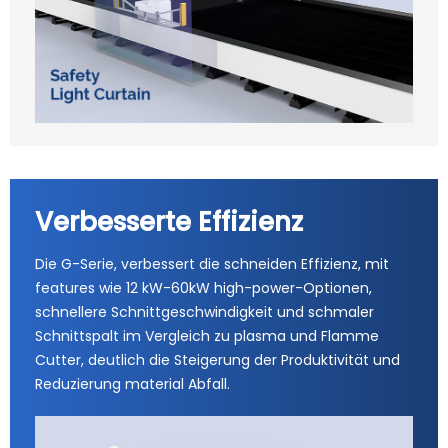
Verbesserte Effizienz
Die G-Serie, verbessert die schneiden Effizienz, mit
features wie 12 kW-60kW high-power-Optionen,
schnellere Schnittgeschwindigkeit und schmaler
Schnittspalt im Vergleich zu plasma und Flamme
Cutter, deutlich die Steigerung der Produktivität und
Reduzierung material Abfall.