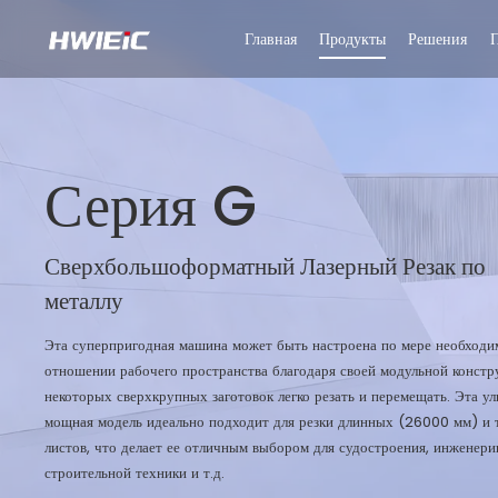
Главная
Продукты
Решения
Серия G
Сверхбольшоформатный Лазерный Резак по
металлу
Эта суперпригодная машина может быть настроена по мере необходи
отношении рабочего пространства благодаря своей модульной констр
некоторых сверхкрупных заготовок легко резать и перемещать. Эта ул
мощная модель идеально подходит для резки длинных (26000 мм) и
листов, что делает ее отличным выбором для судостроения, инженери
строительной техники и т.д.