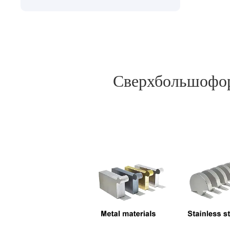
Сверхбольшофор