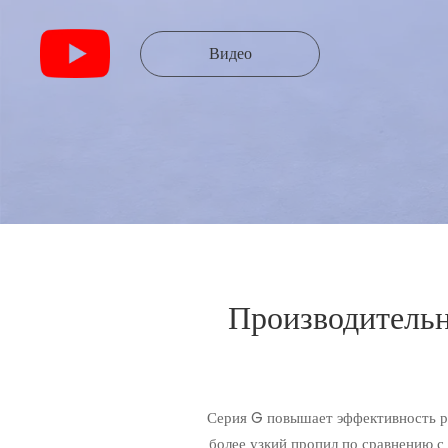
Видео
Производительно
Серия G повышает эффективность ре
более узкий пропил по сравнению с