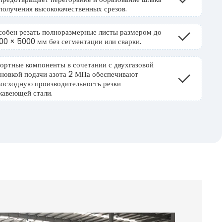
получения высококачественных срезов.
собен резать полноразмерные листы размером до
00 × 5000 мм без сегментации или сварки.
ортные компоненты в сочетании с двухгазовой
ановкой подачи азота 2 МПа обеспечивают
восходную производительность резки
жавеющей стали.