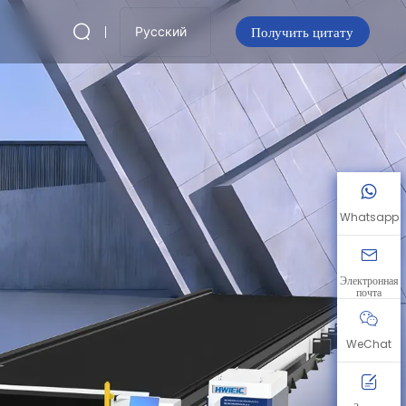
Получить цитату
Русский
Whatsapp
Электронная
почта
WeChat