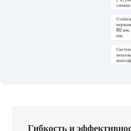
снижая 
Стабил
нержав
80 мм,
мм.
Систем
визуал
многоф
Гибкость и эффективно