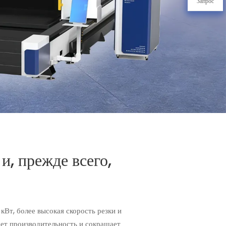
Запрос
и, прежде всего,
Вт, более высокая скорость резки и
ает производительность и сокращает