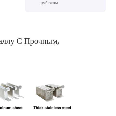
рубежом
аллу С Прочным,