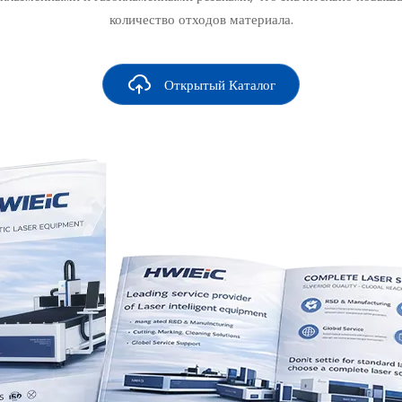
количество отходов материала.
Открытый Каталог