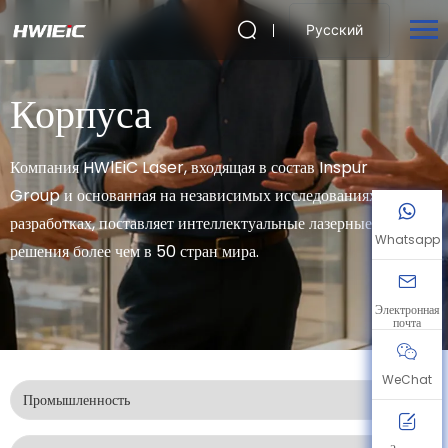
Русский
Корпуса
Компания HWlEiC Laser, входящая в состав Inspur
Group и основанная на независимых исследованиях и
разработках, поставляет интеллектуальные лазерные
Whatsapp
решения более чем в 50 стран мира.
Электронная
почта
WeChat