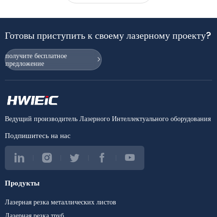
заказчика больше не могло поддерживать цели расширения —
особенно в обработке крупногабаритных металлических пластин
и сложных компонентов.
Готовы приступить к своему лазерному проекту?
получите бесплатное
предложение
Ведущий производитель Лазерного Интеллектуального оборудования
Подпишитесь на нас
Продукты
Лазерная резка металлических листов
Лазерная резка труб