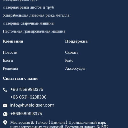
Лазерная резка листов и труб
Ультрабольшая лазерная резка металла
Лазерные сварочные машины
Настольная гравировальная машина
Компания
Поддержка
Новости
Скачать
Блоги
Кейс
Решения
Аксессуары
Связаться с нами
+86 15589913375
+86 0531-62311300
info@hwleiclaser.com
+8615589913375
Мастерская B, Тайхао (Цзинань) Промышленный парк
интеллектуальных технологий, Восточная дорога № 592