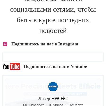
социальными сетями, чтобы
быть в курсе последних
новостей
Подпишитесь на нас в Instagram
Подпишитесь на нас в Youtube
Лазер HWlEiC
181 Subscribers
•
83 Videos
•
3.5M Views