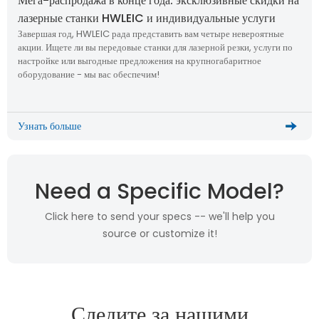
Мега-распродажа в конце года: эксклюзивные скидки на
лазерные станки HWLEIC и индивидуальные услуги
Завершая год, HWLEIC рада представить вам четыре невероятные
акции. Ищете ли вы передовые станки для лазерной резки, услуги по
настройке или выгодные предложения на крупногабаритное
оборудование - мы вас обеспечим!
Узнать больше
Need a Specific Model?
Click here to send your specs -- we'll help you
source or customize it!
Следите за нашими