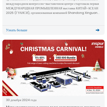
международном конгрессно-выставочном центре стартовала первая
МЕЖДУНАРОДНАЯ ПРОМЫШЛЕННАЯ выставка КИТАЙ-АСЕАН
2025 (ГУАНСИ), организованная компанией Shandong Xinguang
Optoelectronics Technology Co., Ltd.
Узнать больше
30 декабря 2024 года