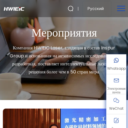
Русский
Мероприятия
Компания HWlEiC Laser, входящая в состав Inspur
Group и основанная на независимых исследованиях и
разработках, поставляет интеллектуальные лазерные
Whatsapp
решения более чем в 50 стран мира.
Электронная
почта
WeChat