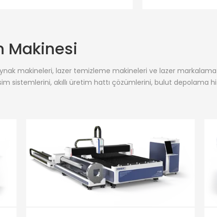
m Makinesi
aynak makineleri, lazer temizleme makineleri ve lazer markalama e
im sistemlerini, akıllı üretim hattı çözümlerini, bulut depolama hiz