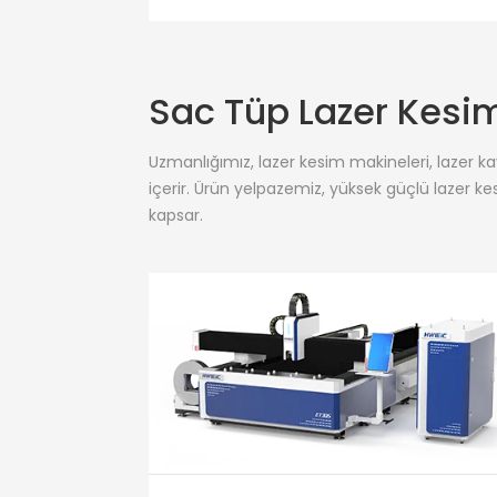
Sac Tüp Lazer Kesi
Uzmanlığımız, lazer kesim makineleri, lazer k
içerir. Ürün yelpazemiz, yüksek güçlü lazer kes
kapsar.