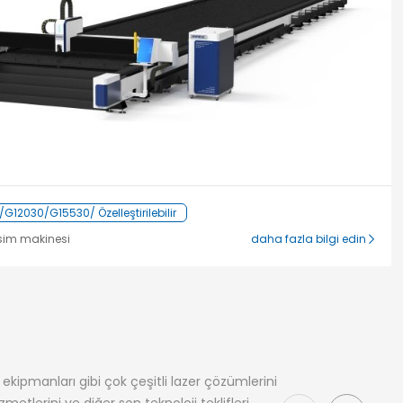
G12030/G15530/ Özelleştirilebilir
esim makinesi
daha fazla bilgi edin
kipmanları gibi çok çeşitli lazer çözümlerini