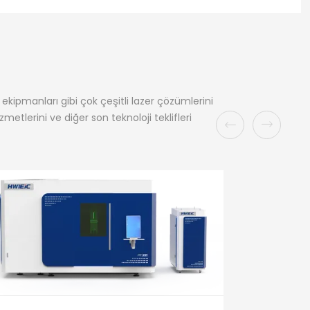
kipmanları gibi çok çeşitli lazer çözümlerini
metlerini ve diğer son teknoloji teklifleri