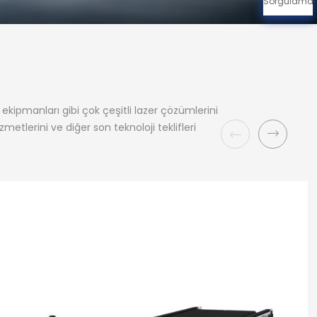
Sorgulama
kipmanları gibi çok çeşitli lazer çözümlerini
metlerini ve diğer son teknoloji teklifleri