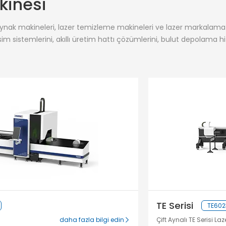
kinesi
aynak makineleri, lazer temizleme makineleri ve lazer markalama e
im sistemlerini, akıllı üretim hattı çözümlerini, bulut depolama hiz
TE Serisi
TE602
daha fazla bilgi edin
Çift Aynalı TE Serisi La