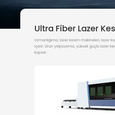
Ultra Fiber Lazer K
Uzmanlığımız, lazer kesim makineleri, lazer k
içerir. Ürün yelpazemiz, yüksek güçlü lazer kes
kapsar.