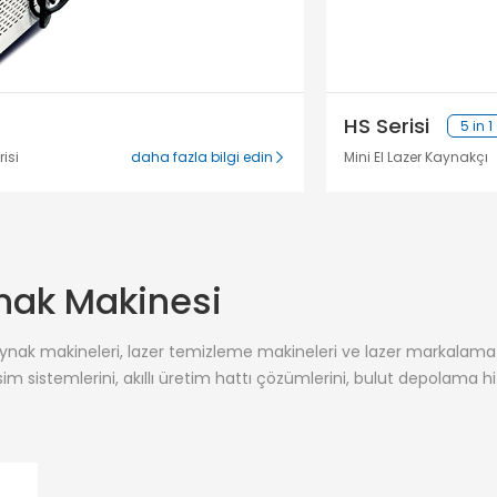
HS Serisi
5 in 
isi
daha fazla bilgi edin
Mini El Lazer Kaynakçı
nak Makinesi
aynak makineleri, lazer temizleme makineleri ve lazer markalama e
im sistemlerini, akıllı üretim hattı çözümlerini, bulut depolama hiz