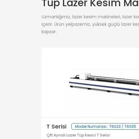
Tüp Lazer Kesim Ma
Uzmanlığımız, lazer kesim makineleri, lazer k
içerir. Ürün yelpazemiz, yüksek güçlü lazer kes
kapsar.
T Serisi
Model Numarası.: T6023 / T6035
Çift Aynalı Lazer Tüp Kesici T Serisi