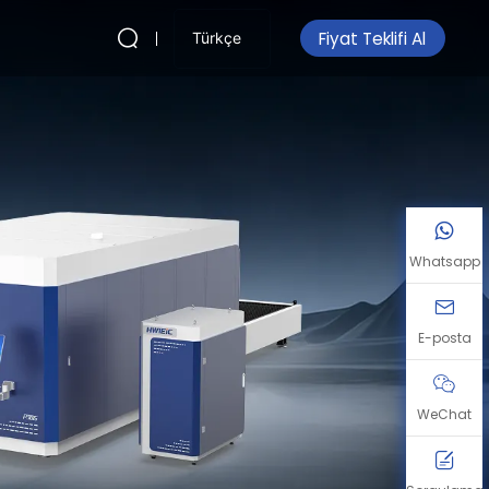
Fiyat Teklifi Al
Türkçe
Whatsapp
E-posta
WeChat