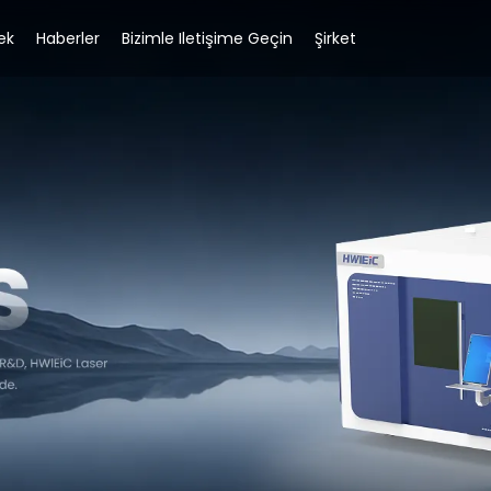
ek
Haberler
Bizimle Iletişime Geçin
Şirket