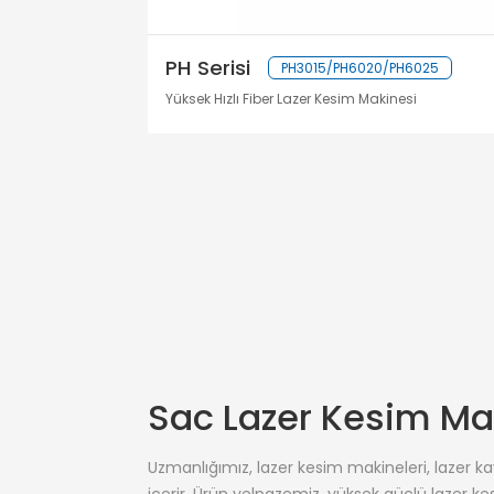
PH Serisi
PH3015/PH6020/PH6025
Yüksek Hızlı Fiber Lazer Kesim Makinesi
Sac Lazer Kesim Ma
Uzmanlığımız, lazer kesim makineleri, lazer k