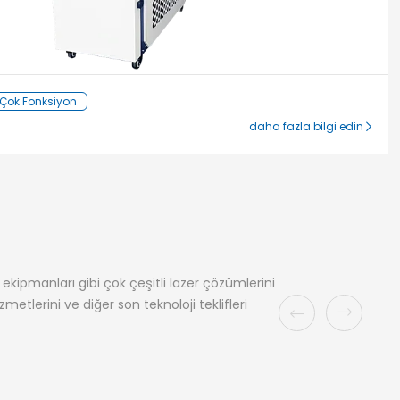
1 Çok Fonksiyon
daha fazla bilgi edin
kipmanları gibi çok çeşitli lazer çözümlerini
metlerini ve diğer son teknoloji teklifleri