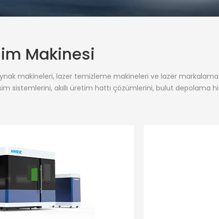
esim Makinesi
aynak makineleri, lazer temizleme makineleri ve lazer markalama e
im sistemlerini, akıllı üretim hattı çözümlerini, bulut depolama hiz