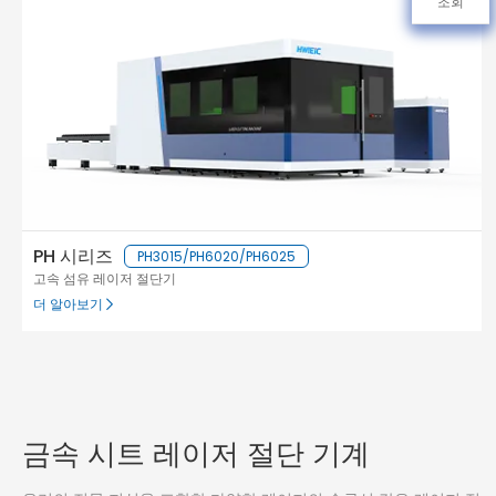
조회
PH 시리즈
PH3015/PH6020/PH6025
고속 섬유 레이저 절단기
더 알아보기
금속 시트 레이저 절단 기계