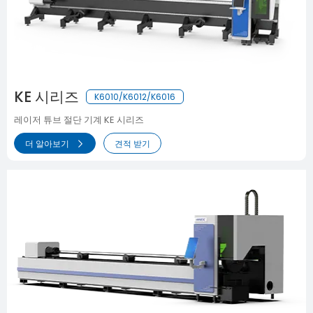
KE 시리즈
K6010/K6012/K6016
레이저 튜브 절단 기계 KE 시리즈
더 알아보기
견적 받기