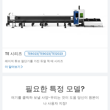
TE 시리즈
TE6023/TE9023/TE12023
레이저 튜브 절단기를 가진 듀얼 척 테 시리즈
더 알아보기
필요한 특정 모델?
여기를 클릭하 보낼 사양-우리는 것이 도움 당신이 원본이
나 사용자 지정!