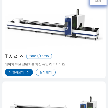
조회
T 시리즈
T6023/T6035
레이저 튜브 절단기를 가진 듀얼 척 T 시리즈
더 알아보기
견적 받기