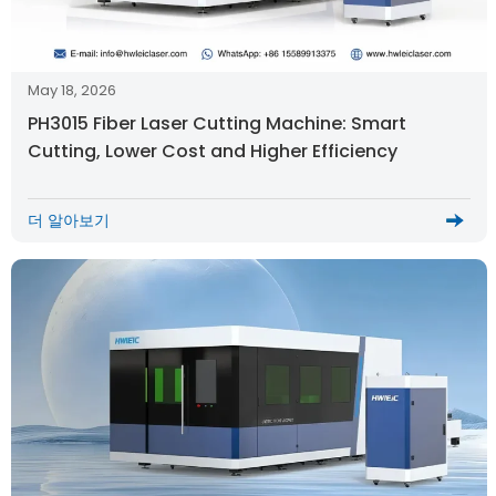
May 18, 2026
PH3015 Fiber Laser Cutting Machine: Smart
Cutting, Lower Cost and Higher Efficiency
더 알아보기