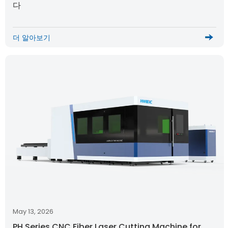
다
더 알아보기
May 13, 2026
PH Series CNC Fiber Laser Cutting Machine for