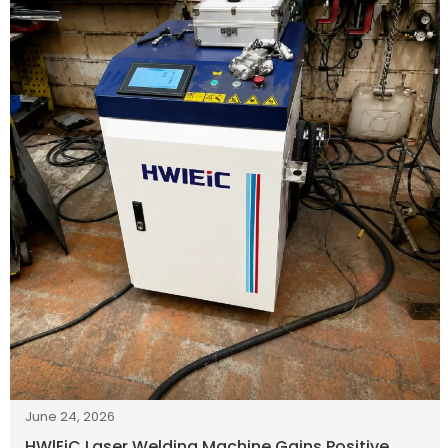
June 24, 2026
HWlEiC Laser Welding Machine Gains Positive