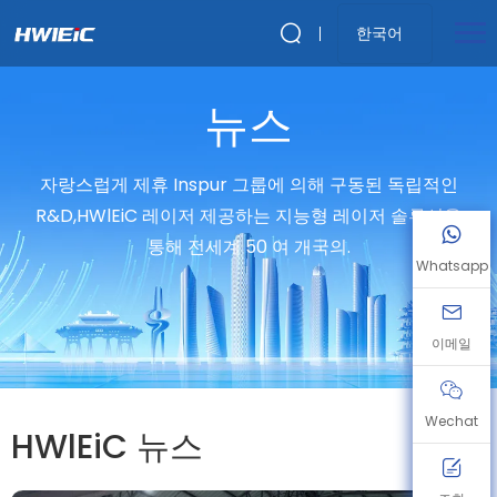
한국어
뉴스
자랑스럽게 제휴 Inspur 그룹에 의해 구동된 독립적인
R&D,HWlEiC 레이저 제공하는 지능형 레이저 솔루션을
통해 전세계 50 여 개국의.
Whatsapp
이메일
Wechat
HWlEiC 뉴스