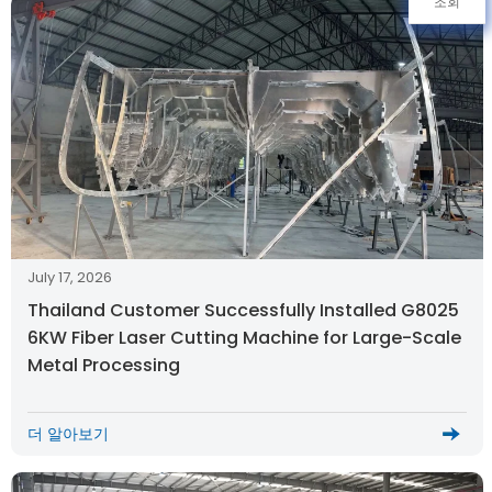
조회
July 17, 2026
Thailand Customer Successfully Installed G8025
6KW Fiber Laser Cutting Machine for Large-Scale
Metal Processing
더 알아보기