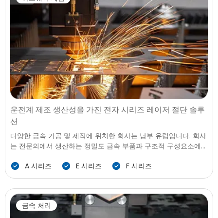
운전계 제조 생산성을 가진 전자 시리즈 레이저 절단 솔루
션
다양한 금속 가공 및 제작에 위치한 회사는 남부 유럽입니다. 회사
는 전문의에서 생산하는 정밀도 금속 부품과 구조적 구성요소에
대한 자동차 부품,가전 제품,하드웨어 제품 및 일반 산업용 애플리
A 시리즈
E 시리즈
F 시리즈
케이션에 적합하다. 고객 요구로 진화했으로 작은 크기 배치,다양
한 사양 및 빠른 배달 주기,공장 직면 도전에서 균형을 잡는 생산
성,노동,비용과 품질이 일관성입니다.
금속 처리