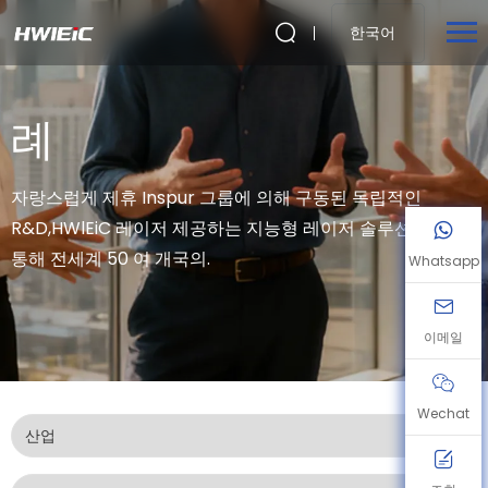
한국어
례
자랑스럽게 제휴 Inspur 그룹에 의해 구동된 독립적인
R&D,HWlEiC 레이저 제공하는 지능형 레이저 솔루션을
통해 전세계 50 여 개국의.
Whatsapp
이메일
Wechat