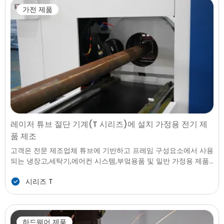
가전 제품
레이저 튜브 절단 기계(T 시리즈)에 설치 가정용 전기 제
품 제조
고객은 전문 제조업체 튜브에 기반하고 프레임 구성요소에서 사용
되는 냉장고,세탁기,에어컨 시스템,부엌용품 및 일반 가정용 제품
이다. 자신의 생산을 포함 괄호,프레임을 지원,처리,공기 덕트,인테
시리즈 T
리어 구조,금속 튜브-기반으로 어셈블리입니다. 더 많은 어플라이
언스 모델을 향해 이동이 가볍고,모듈,시각 세련된 디자인,공장에
필요한 빠르고 정확한 방법을 처리를 위해 튜브와 프로필에 있습
니다.
하드웨어 제품