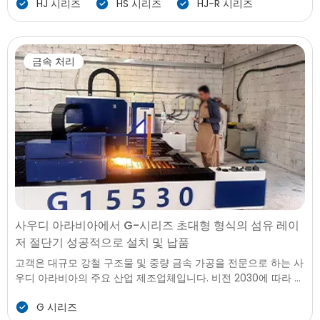
HJ 시리즈
HS 시리즈
HJ-R 시리즈
산에 초점을 맞추고 정밀도 금속 부품을 스테인리스 스틸,알루미
늄 합금,그리고 벽이 얇은 물자의 모든 요구하는 믿을 수 있는 용
접 성능과 최소한의 열 왜곡과 높은 구조적 힘이 있습니다. 으로
상승하는 성능 요구 사항과 세계 시장 수요,공장을 찾았 용접 솔루
금속 처리
션을 유지할 수 있는 단단한 포용력을 향상시키는 동 워크플로 효
율입니다.
사우디 아라비아에서 G-시리즈 초대형 형식의 섬유 레이
저 절단기 성공적으로 설치 및 납품
고객은 대규모 강철 구조물 및 중량 금속 가공을 전문으로 하는 사
우디 아라비아의 주요 산업 제조업체입니다. 비전 2030에 따라 대
량 생산을 지원하기 위해, 이 회사는 오버사이즈 시트 가공을 위한
G 시리즈
안정적인 정밀도, 높은 전력, 장기적인 신뢰성을 제공할 수 있는 초