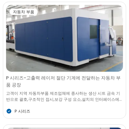
주기를 단축에서는 홈 어플라이언스 산업,고객이 모색하고 더 많
은 다양한 절단 솔루션을 처리할 수 있는 다양한 재료 형태를 추가
자동차 부품
하지 않고 기계 또는 도구가 있습니다.
P 시리즈-고출력 레이저 절단 기계에 전달하는 자동차 부
품 공장
고객이 지역 자동차부품 제조업체에 종사하는 생산 시트 금속 기
반으로 괄호,구조적인 접시,보강 구성 요소,설치의 인터페이스에
서 사용 승용차와 소형 차량에 어셈블리입니다. 수요 증가로 정밀
P 시리즈
도를 위해 요소를 사용하고 가속화된 생산계획,공장에 필요한 업
그레이드에서 기존의 처리 더 빠르고,더 안정적이,자동화 등에 대
비할 수 있는 솔루션입니다.