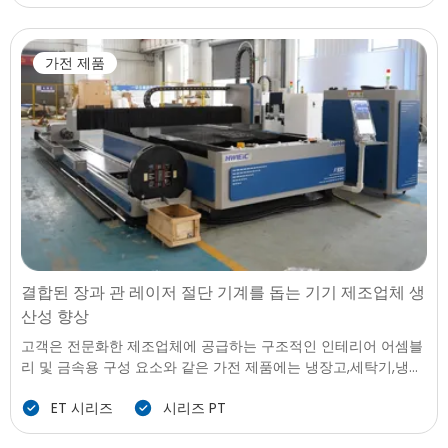
대형 형식의 섬유 레이저 절단 솔루션이 필요했습니다.
가전 제품
결합된 장과 관 레이저 절단 기계를 돕는 기기 제조업체 생
산성 향상
고객은 전문화한 제조업체에 공급하는 구조적인 인테리어 어셈블
리 및 금속용 구성 요소와 같은 가전 제품에는 냉장고,세탁기,냉각
장비,부엌 및 제품입니다. 자신의 생산을 필요로 처리 모두 시트 금
ET 시리즈
시리즈 PT
속 패널과 금속 튜브,해골을 형성하는 프레임워크,판을 설치,핸들
덕트,지원 요소는 여러 제품에 대한 라인입니다. 모델로 새로 고쳐