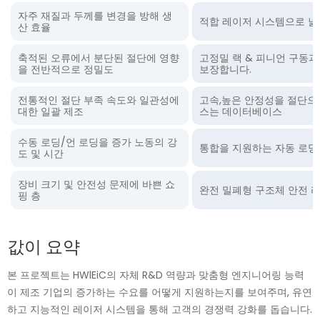
자주 재질과 두께를 변경을 방해 생
적합 레이저 시스템으로 넓은
산 효율
축적된 오류에서 분단된 절단에 영향
고정밀 랙 & 피니언 구동과
을 전반적으로 정밀도
보장합니다.
전통적인 절단 부족 속도와 일관성에
고속,높은 안정성을 절단으
대한 일괄 제조
스는 데이터베이스
수동 로딩/언 로딩을 증가 노동의 강
통합을 지원하는 자동 로딩
도 및 시간
장비 크기 및 안전성 문제에 바쁜 쇼
완전 밀폐형 구조체 안전 
핑 층
값이 요약
본 프로젝트는 HWlEiC의 자체 R&D 역량과 맞춤형 엔지니어링 능력
이 제조 기업의 증가하는 수요를 어떻게 지원하는지를 보여주며, 유연
하고 지능적인 레이저 시스템을 통해 고객의 경쟁력 강화를 돕습니다.