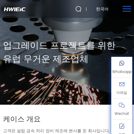
한국어
업그레이드 프로젝트를 위한
유럽 무거운 제조업체
Whatsapp
이메일
Wechat
케이스 개요
고객은 설립 금속 처리 장비 제조에 본사를 둔 회사입니다. 그들의 생