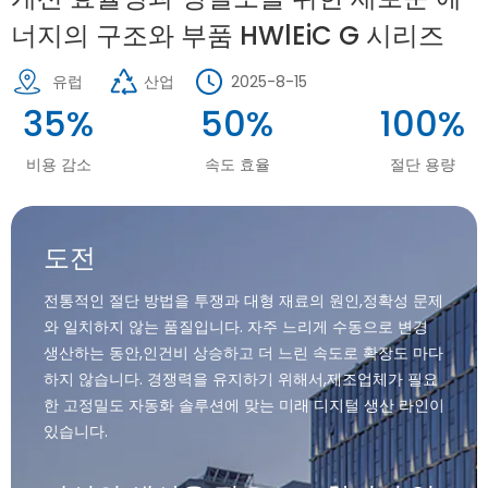
너지의 구조와 부품 HWlEiC G 시리즈
유럽
산업
2025-8-15
35%
50%
100%
비용 감소
속도 효율
절단 용량
도전
전통적인 절단 방법을 투쟁과 대형 재료의 원인,정확성 문제
와 일치하지 않는 품질입니다. 자주 느리게 수동으로 변경
생산하는 동안,인건비 상승하고 더 느린 속도로 확장도 마다
하지 않습니다. 경쟁력을 유지하기 위해서,제조업체가 필요
한 고정밀도 자동화 솔루션에 맞는 미래 디지털 생산 라인이
있습니다.