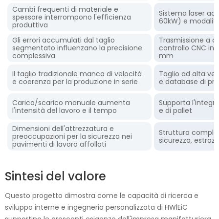
Cambi frequenti di materiale e
Sistema laser a
spessore interrompono l'efficienza
60kW) e modalità
produttiva
Gli errori accumulati dal taglio
Trasmissione a cr
segmentato influenzano la precisione
controllo CNC inte
complessiva
mm
Il taglio tradizionale manca di velocità
Taglio ad alta ve
e coerenza per la produzione in serie
e database di pro
Carico/scarico manuale aumenta
Supporta l'integr
l'intensità del lavoro e il tempo
e di pallet
Dimensioni dell'attrezzatura e
Struttura comple
preoccupazioni per la sicurezza nei
sicurezza, estraz
pavimenti di lavoro affollati
Sintesi del valore
Questo progetto dimostra come le capacità di ricerca e
sviluppo interne e ingegneria personalizzata di HWlEiC