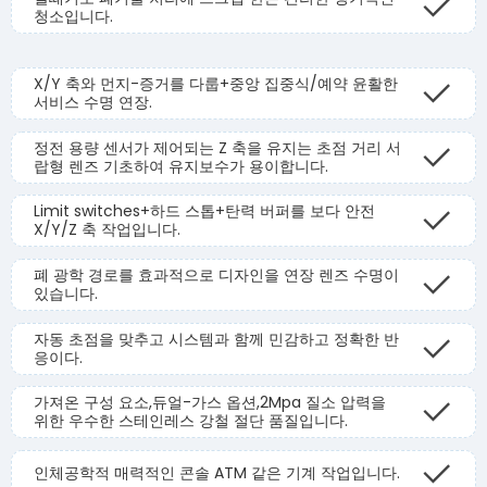
청소입니다.
X/Y 축와 먼지-증거를 다룹+중앙 집중식/예약 윤활한
서비스 수명 연장.
정전 용량 센서가 제어되는 Z 축을 유지는 초점 거리 서
랍형 렌즈 기초하여 유지보수가 용이합니다.
Limit switches+하드 스톱+탄력 버퍼를 보다 안전
X/Y/Z 축 작업입니다.
폐 광학 경로를 효과적으로 디자인을 연장 렌즈 수명이
있습니다.
자동 초점을 맞추고 시스템과 함께 민감하고 정확한 반
응이다.
가져온 구성 요소,듀얼-가스 옵션,2Mpa 질소 압력을
위한 우수한 스테인레스 강철 절단 품질입니다.
인체공학적 매력적인 콘솔 ATM 같은 기계 작업입니다.