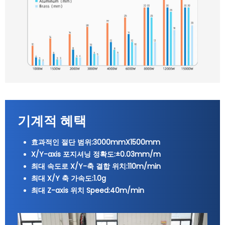
기계적 혜택
효과적인 절단 범위:3000mmX1500mm
X/Y-axis 포지셔닝 정확도:±0.03mm/m
최대 속도로 X/Y-축 결합 위치:110m/min
최대 X/Y 축 가속도:1.0g
최대 Z-axis 위치 Speed:40m/min