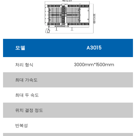
모델
A3015
처리 형식
3000mm*1500mm
최대 가속도
최대 두 속도
위치 결정 정도
반복성