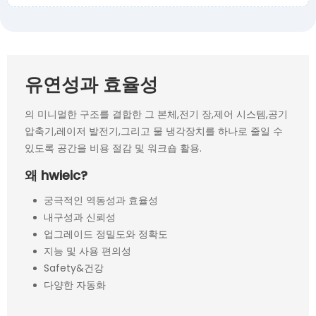
유연성과 효율성
의 미니멀한 구조를 결합한 그 본체,전기 장,제어 시스템,공기
압축기,레이저 발전기,그리고 물 냉각장치를 하나로 줄일 수
있도록 공간을 비용 절감 및 워크숍 활용.
왜 hwieic?
궁극적인 역동성과 효율성
내구성과 신뢰성
업그레이드 정밀도와 정확도
지능 및 사용 편의성
Safety&건강
다양한 자동화