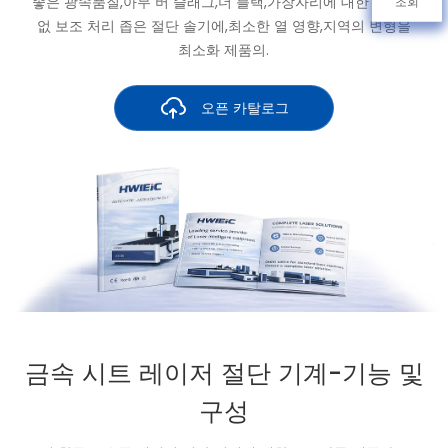
좋은 광속품질,아무 버 슬래그,더 블랙,가장자리에 대한 필요가
조회
없 보조 처리 좁은 절단 솔기에,최소한 열 영향,지역의 변형을
최소화 제품의.
오픈 카탈로그
금속 시트 레이저 절단 기계-기능 및
구성