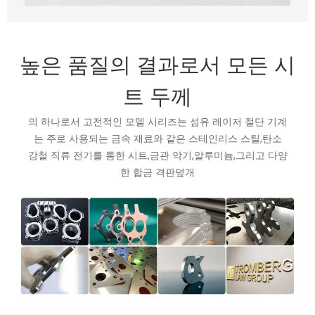
높은 품질의 결과로서 모든 시
트 두께
의 하나로서 고전적인 모델 시리즈는 섬유 레이저 절단 기계
는 주로 사용되는 금속 재료와 같은 스테인리스 스틸,탄소
강철 직류 전기를 통한 시트,금관 악기,알루미늄,그리고 다양
한 합금 격판덮개