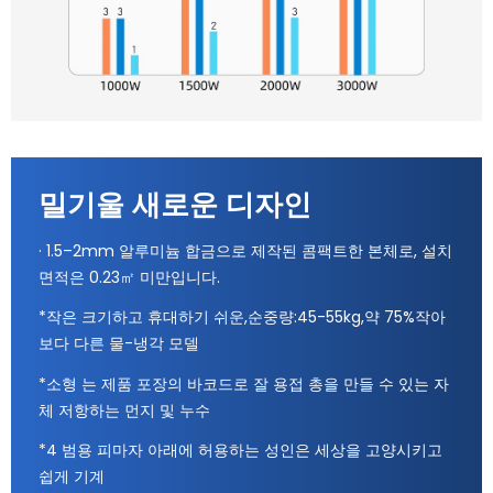
밀기울 새로운 디자인
· 1.5–2mm 알루미늄 합금으로 제작된 콤팩트한 본체로, 설치
면적은 0.23㎡ 미만입니다.
*작은 크기하고 휴대하기 쉬운,순중량:45-55kg,약 75%작아
보다 다른 물-냉각 모델
*소형 는 제품 포장의 바코드로 잘 용접 총을 만들 수 있는 자
체 저항하는 먼지 및 누수
*4 범용 피마자 아래에 허용하는 성인은 세상을 고양시키고
쉽게 기계