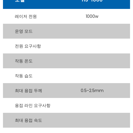
레이저 전원
1000w
운영 모드
전원 요구사항
작동 온도
작동 습도
최대 용접 두께
0.5-2.5mm
용접 라인 요구사항
최대 용접 속도