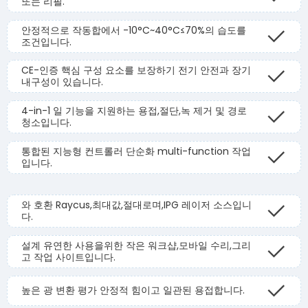
또는 리필.
안정적으로 작동합에서 -10°C~40°C≤70%의 습도를
조건입니다.
CE-인증 핵심 구성 요소를 보장하기 전기 안전과 장기
내구성이 있습니다.
4-in-1 일 기능을 지원하는 용접,절단,녹 제거 및 경로
청소입니다.
통합된 지능형 컨트롤러 단순화 multi-function 작업
입니다.
와 호환 Raycus,최대값,절대로며,IPG 레이저 소스입니
다.
설계 유연한 사용을위한 작은 워크샵,모바일 수리,그리
고 작업 사이트입니다.
높은 광 변환 평가 안정적 힘이고 일관된 용접합니다.