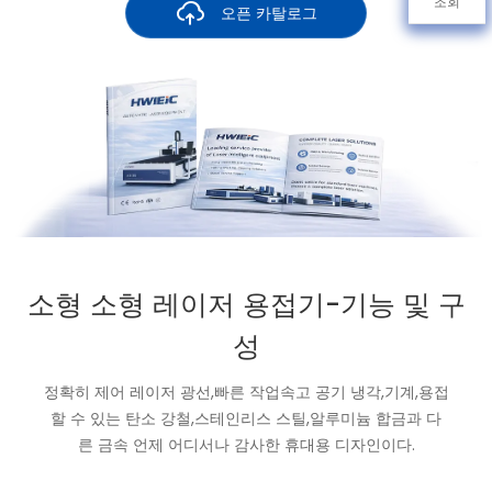
조회
오픈 카탈로그
소형 소형 레이저 용접기-기능 및 구
성
정확히 제어 레이저 광선,빠른 작업속고 공기 냉각,기계,용접
할 수 있는 탄소 강철,스테인리스 스틸,알루미늄 합금과 다
른 금속 언제 어디서나 감사한 휴대용 디자인이다.