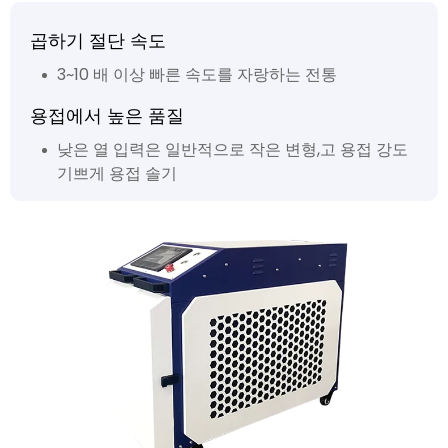
곱하기 절단 속도
3~10 배 이상 빠른 속도를 자랑하는 전통
용접에서 높은 품질
낮은 열 입력은 일반적으로 작은 변형,고 용접 강도
기쁘게 용접 솔기